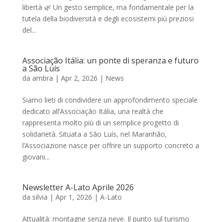
libertà 🌿 Un gesto semplice, ma fondamentale per la
tutela della biodiversità e degli ecosistemi più preziosi
del...
Associação Itália: un ponte di speranza e futuro
a São Luís
da
ambra
|
Apr 2, 2026
|
News
Siamo lieti di condividere un approfondimento speciale
dedicato all’Associação Itália, una realtà che
rappresenta molto più di un semplice progetto di
solidarietà. Situata a São Luís, nel Maranhão,
l’Associazione nasce per offrire un supporto concreto a
giovani...
Newsletter A-Lato Aprile 2026
da
silvia
|
Apr 1, 2026
|
A-Lato
Attualità: montagne senza neve. Il punto sul turismo