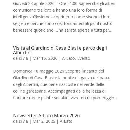
Giovedì 23 aprile 2026 – Ore 21:00 Sapevi che gli alberi
comunicano tra loro e hanno una loro forma di
intelligenza?Insieme scopriremo come vivono, i loro
segreti e perché sono così fondamentali per il nostro
benessere quotidiano. Una serata aperta a tutti per...
Visita al Giardino di Casa Biasi e parco degli
Albertini
da
silvia
|
Mar 16, 2026
|
A-Lato
,
Evento
Domenica 10 maggio 2026 Scoprite l’incanto del
Giardino di Casa Biasi e la nobile eleganza del parco
degli Albertini, due perle nascoste nel verde delle
colline gardesane. Accompagnati dalla bellezza di
fioriture rare e piante secolari, vivremo un pomeriggio...
Newsletter A-Lato Marzo 2026
da
silvia
|
Mar 2, 2026
|
A-Lato