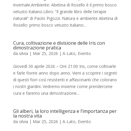
invernale.Ambiente: Abetina di Rosello è il primo bosco
vetusto italiano.Libro: “Il grande libro delle terapie
naturali” di Paolo Pigozzi. Natura e ambiente Abetina di
Rosello: primo bosco vetusto italiano...
Cura, coltivazione e divisione delle Iris con
dimostrazione pratica
da
silvia
|
Mar 25, 2026
|
A-Lato
,
Evento
Giovedì 30 aprile 2026 – Ore 21:00 Iris, come coltivarle
e farle fiorire anno dopo anno. Vieni a scoprire i segreti
di questi fiori così resistenti e affascinanti che colorano
i nostri giardini. Vedremo insieme come prendercene
cura e faremo una dimostrazione...
Gli alberi, la loro intelligenza e l’importanza per
la nostra vita
da
silvia
|
Mar 25, 2026
|
A-Lato
,
Evento