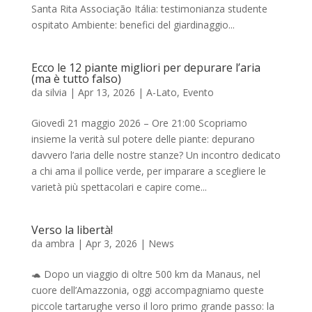
Santa Rita Associação Itália: testimonianza studente
ospitato Ambiente: benefici del giardinaggio...
Ecco le 12 piante migliori per depurare l’aria
(ma è tutto falso)
da
silvia
|
Apr 13, 2026
|
A-Lato
,
Evento
Giovedì 21 maggio 2026 – Ore 21:00 Scopriamo
insieme la verità sul potere delle piante: depurano
davvero l’aria delle nostre stanze? Un incontro dedicato
a chi ama il pollice verde, per imparare a scegliere le
varietà più spettacolari e capire come...
Verso la libertà!
da
ambra
|
Apr 3, 2026
|
News
🐢 Dopo un viaggio di oltre 500 km da Manaus, nel
cuore dell’Amazzonia, oggi accompagniamo queste
piccole tartarughe verso il loro primo grande passo: la