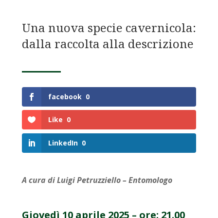
Una nuova specie cavernicola:
dalla raccolta alla descrizione
facebook
0
Like
0
LinkedIn
0
A cura di Luigi Petruzziello – Entomologo
Giovedì 10 aprile 2025 – ore: 21.00