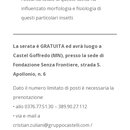
influenzato morfologia e fisiologia di
questi particolari insetti.
La serata è GRATUITA ed avrà luogo a
Castel Goffredo (MN), presso la sede di
Fondazione Senza Frontiere, strada S.
Apollonio, n. 6
Dato il numero limitato di posti è necessaria la
prenotazione:
• allo 0376.77.51.30 – 389.90.27.112
• via e-mail a
cristian.zuliani@gruppocastelli.com /