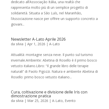
dedicato all’Associação Itália, una realtà che
rappresenta molto più di un semplice progetto di
solidarietà. Situata a São Luís, nel Maranhão,
l’Associazione nasce per offrire un supporto concreto a
giovani...
Newsletter A-Lato Aprile 2026
da
silvia
|
Apr 1, 2026
|
A-Lato
Attualità: montagne senza neve. Il punto sul turismo
invernale.Ambiente: Abetina di Rosello è il primo bosco
vetusto italiano.Libro: “Il grande libro delle terapie
naturali” di Paolo Pigozzi. Natura e ambiente Abetina di
Rosello: primo bosco vetusto italiano...
Cura, coltivazione e divisione delle Iris con
dimostrazione pratica
da
silvia
|
Mar 25, 2026
|
A-Lato
,
Evento