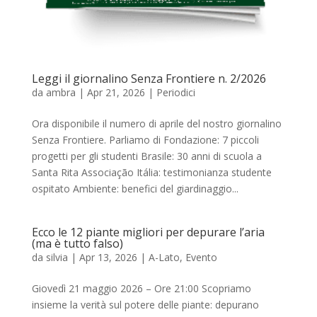
Leggi il giornalino Senza Frontiere n. 2/2026
da
ambra
|
Apr 21, 2026
|
Periodici
Ora disponibile il numero di aprile del nostro giornalino
Senza Frontiere. Parliamo di Fondazione: 7 piccoli
progetti per gli studenti Brasile: 30 anni di scuola a
Santa Rita Associação Itália: testimonianza studente
ospitato Ambiente: benefici del giardinaggio...
Ecco le 12 piante migliori per depurare l’aria
(ma è tutto falso)
da
silvia
|
Apr 13, 2026
|
A-Lato
,
Evento
Giovedì 21 maggio 2026 – Ore 21:00 Scopriamo
insieme la verità sul potere delle piante: depurano