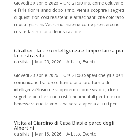
Giovedì 30 aprile 2026 – Ore 21:00 Iris, come coltivarle
e farle fiorire anno dopo anno. Vieni a scoprire i segreti
di questi fiori così resistenti e affascinanti che colorano
i nostri giardini. Vedremo insieme come prendercene
cura e faremo una dimostrazione...
Gli alberi, la loro intelligenza e l’importanza per
la nostra vita
da
silvia
|
Mar 25, 2026
|
A-Lato
,
Evento
Giovedì 23 aprile 2026 – Ore 21:00 Sapevi che gli alberi
comunicano tra loro e hanno una loro forma di
intelligenza?Insieme scopriremo come vivono, i loro
segreti e perché sono così fondamentali per il nostro
benessere quotidiano. Una serata aperta a tutti per...
Visita al Giardino di Casa Biasi e parco degli
Albertini
da
silvia
|
Mar 16, 2026
|
A-Lato
,
Evento