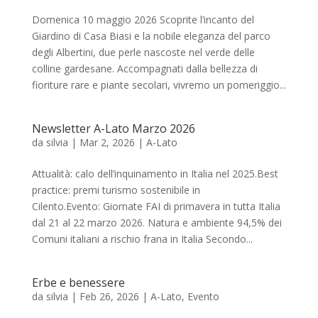
Domenica 10 maggio 2026 Scoprite l’incanto del
Giardino di Casa Biasi e la nobile eleganza del parco
degli Albertini, due perle nascoste nel verde delle
colline gardesane. Accompagnati dalla bellezza di
fioriture rare e piante secolari, vivremo un pomeriggio...
Newsletter A-Lato Marzo 2026
da
silvia
|
Mar 2, 2026
|
A-Lato
Attualità: calo dell’inquinamento in Italia nel 2025.Best
practice: premi turismo sostenibile in
Cilento.Evento: Giornate FAI di primavera in tutta Italia
dal 21 al 22 marzo 2026. Natura e ambiente 94,5% dei
Comuni italiani a rischio frana in Italia Secondo...
Erbe e benessere
da
silvia
|
Feb 26, 2026
|
A-Lato
,
Evento