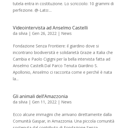
tutela entra in costituzione. Lo scricciolo: 10 grammi di
perfezione. @-Lato:...
Videointervista ad Anselmo Castelli
da
silvia
|
Gen 26, 2022
|
News
Fondazione Senza Frontiere: il giardino dove si
incontrano biodiversità e solidarietà Grazie a Italia che
Cambia e Paolo Cigigni per la bella intervista fatta ad
Anselmo Castelli.Dal Parco Tenuta Giardino S.
Apollonio, Anselmo ci racconta come e perché è nata
la...
Gli animali dell’Amazzonia
da
silvia
|
Gen 11, 2022
|
News
Ecco alcune immagini che arrivano direttamente dalla
Comunità Gaspar, in Amazzonia. Una piccola comunità
sostenuta dal contributo di Fondazione Senza