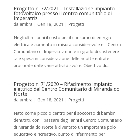
Progetto n. 72/2021 – Installazione impianto
fotovoltaico presso il centro comunitario di
Imperatriz
da
ambra
|
Gen 18, 2021
|
Progetti
Negli ultimi anni il costo per il consumo di energia
elettrica è aumento in misura considerevole e il Centro
Comunitario di Imperatriz non è in grado di sostenere
tale spesa in considerazione delle ridotte entrate
procurate dalle varie attività svolte. Obiettivo di...
Progetto n. 71/2020 – Rifacimento impianto
elettrico del Centro Comunitario di Miranda do
Norte
da
ambra
|
Gen 18, 2021
|
Progetti
Nato come piccolo centro per il soccorso di bambini
denutriti, con il passare degli anni il Centro Comunitario
di Miranda do Norte è diventato un importante polo
educativo e ricreativo, punto di riferimento per