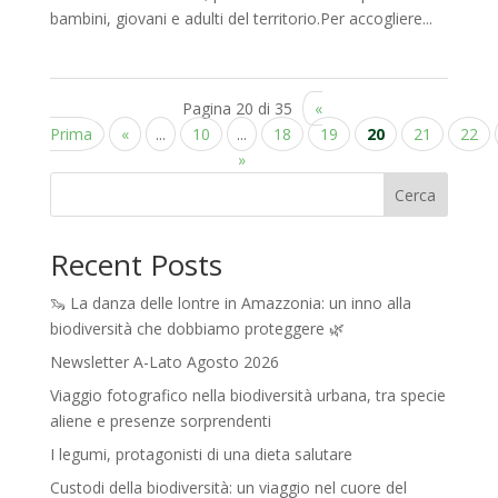
bambini, giovani e adulti del territorio.Per accogliere...
Pagina 20 di 35
«
Prima
«
...
10
...
18
19
20
21
22
»
Cerca
Recent Posts
🦦 La danza delle lontre in Amazzonia: un inno alla
biodiversità che dobbiamo proteggere 🌿
Newsletter A-Lato Agosto 2026
Viaggio fotografico nella biodiversità urbana, tra specie
aliene e presenze sorprendenti
I legumi, protagonisti di una dieta salutare
Custodi della biodiversità: un viaggio nel cuore del