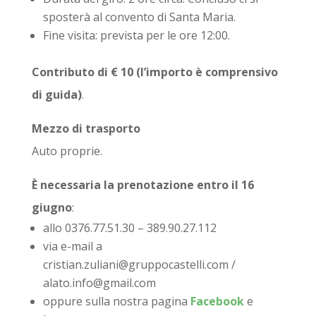
sposterà al convento di Santa Maria.
Fine visita: prevista per le ore 12:00.
Contributo di € 10 (l’importo è comprensivo
di guida)
.
Mezzo di trasporto
Auto proprie.
È necessaria la prenotazione entro il 16
giugno
:
allo 0376.77.51.30 – 389.90.27.112
via e-mail a
cristian.zuliani@gruppocastelli.com /
alato.info@gmail.com
oppure sulla nostra pagina
Facebook
e