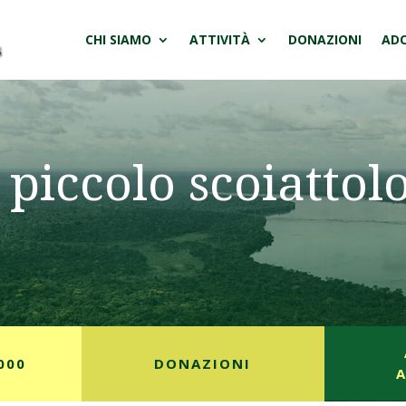
CHI SIAMO
ATTIVITÀ
DONAZIONI
ADO
piccolo scoiattolo
000
DONAZIONI