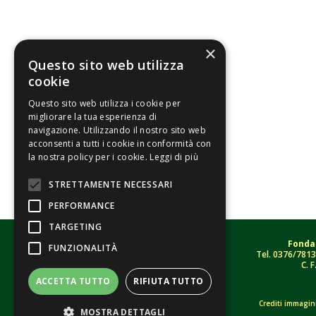
×
Questo sito web utilizza
cookie
Questo sito web utilizza i cookie per
migliorare la tua esperienza di
navigazione. Utilizzando il nostro sito web
acconsenti a tutti i cookie in conformità con
la nostra policy per i cookie.
Leggi di più
STRETTAMENTE NECESSARI
PERFORMANCE
TARGETING
Fonda
FUNZIONALITÀ
Tel.
0376/781
C. F
ACCETTA TUTTO
RIFIUTA TUTTO
Crediti immagin
MOSTRA DETTAGLI