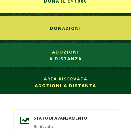
DONA IL 5×1000
DONAZIONI
ADOZIONI
A DISTANZA
AREA RISERVATA
ADOZIONI A DISTANZA
STATO DI AVANZAMENTO

Realizzato