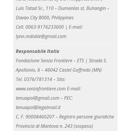
Luis Tatad Sr., 110 – Dumanlas st, Buhangin –
Davao City 8000, Philippines
Cell. 0063-9176233600 | E-mail:
lynn.redoble@gmail.com
Responsabile Italia
Fondazione Senza Frontiere – ETS | Strada S.
Apollonio, 6 – 46042 Castel Goffredo (MN)
Tel. 0376/781314 – Sito:
www.senzafrontiere.com E-mail:
tenuapol@gmail.com – PEC:
tenuapol@legalmail.it
C. F. 90008460207 – Registro persone giuridiche
Provincia di Mantova n. 243 (sospeso)