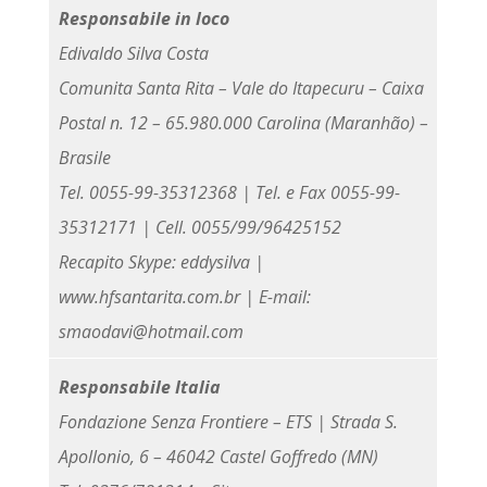
Responsabile in loco
Edivaldo Silva Costa
Comunita Santa Rita – Vale do Itapecuru – Caixa
Postal n. 12 – 65.980.000 Carolina (Maranhão) –
Brasile
Tel. 0055-99-35312368 | Tel. e Fax 0055-99-
35312171 | Cell. 0055/99/96425152
Recapito Skype: eddysilva |
www.hfsantarita.com.br | E-mail:
smaodavi@hotmail.com
Responsabile Italia
Fondazione Senza Frontiere – ETS | Strada S.
Apollonio, 6 – 46042 Castel Goffredo (MN)