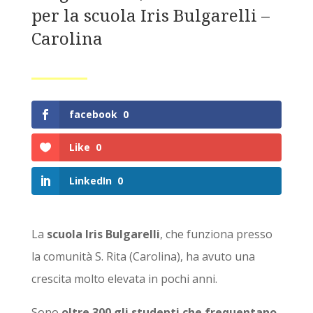
per la scuola Iris Bulgarelli –
Carolina
facebook
0
Like
0
LinkedIn
0
La
scuola Iris Bulgarelli
, che funziona presso
la comunità S. Rita (Carolina), ha avuto una
crescita molto elevata in pochi anni.
Sono
oltre 300 gli studenti che frequentano