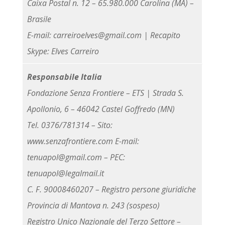
Caixa Postal n. 12 – 65.980.000 Carolina (MA) –
Brasile
E-mail: carreiroelves@gmail.com | Recapito
Skype: Elves Carreiro
Responsabile Italia
Fondazione Senza Frontiere – ETS | Strada S.
Apollonio, 6 – 46042 Castel Goffredo (MN)
Tel. 0376/781314 – Sito:
www.senzafrontiere.com E-mail:
tenuapol@gmail.com – PEC:
tenuapol@legalmail.it
C. F. 90008460207 – Registro persone giuridiche
Provincia di Mantova n. 243 (sospeso)
Registro Unico Nazionale del Terzo Settore –