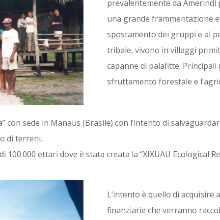
prevalentemente da Amerindi p
una grande frammentazione etn
spostamento dei gruppi e al pe
tribale, vivono in villaggi primi
capanne di palafitte. Principali 
sfruttamento forestale e l’agri
 con sede in Manaus (Brasile) con l’intento di salvaguardare
 di terreni.
di 100.000 ettari dove è stata creata la “XIXUAU Ecological R
L’intento è quello di acquisire a
finanziarie che verranno racco