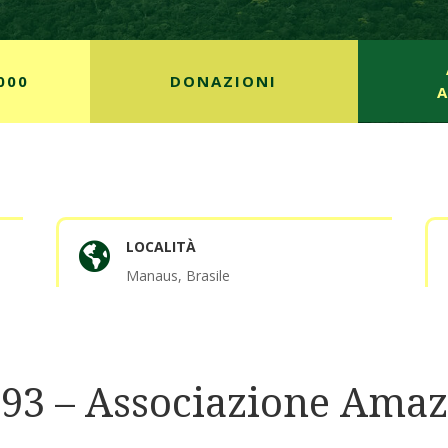
000
DONAZIONI
LOCALITÀ

Manaus, Brasile
1993 – Associazione Ama