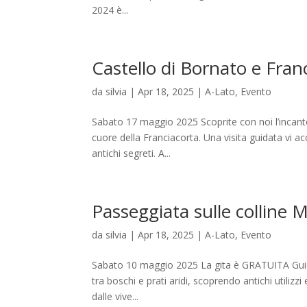
2024 è...
Castello di Bornato e Franc
da
silvia
|
Apr 18, 2025
|
A-Lato
,
Evento
Sabato 17 maggio 2025 Scoprite con noi l’incanto 
cuore della Franciacorta. Una visita guidata vi
antichi segreti. A...
Passeggiata sulle colline 
da
silvia
|
Apr 18, 2025
|
A-Lato
,
Evento
Sabato 10 maggio 2025 La gita è GRATUITA Guida
tra boschi e prati aridi, scoprendo antichi utilizzi 
dalle vive...