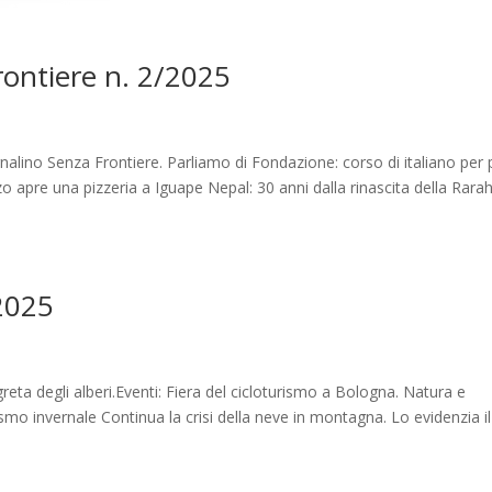
Frontiere n. 2/2025
rnalino Senza Frontiere. Parliamo di Fondazione: corso di italiano per 
o apre una pizzeria a Iguape Nepal: 30 anni dalla rinascita della Rarah
2025
eta degli alberi.Eventi: Fiera del cicloturismo a Bologna. Natura e
mo invernale Continua la crisi della neve in montagna. Lo evidenzia il