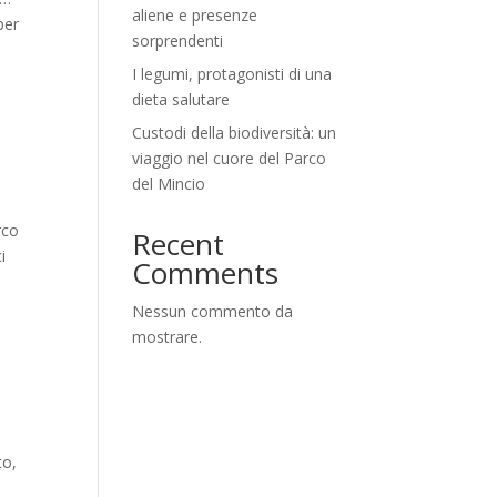
aliene e presenze
per
sorprendenti
I legumi, protagonisti di una
dieta salutare
Custodi della biodiversità: un
viaggio nel cuore del Parco
del Mincio
rco
Recent
i
Comments
Nessun commento da
mostrare.
to,