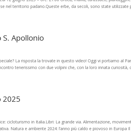
e nel territorio padano.Queste erbe, da secoli, sono state utilizzate 
o S. Apollonio
eciale? La risposta la trovate in questo video! Oggi vi portiamo al Pa
ncontro tenerissimo con due volpini che, con la loro innata curiosità, c
o 2025
e: cicloturismo in Italia.Libri: La grande via. Alimentazione, movimen
ativa. Natura e ambiente 2024: l’anno più caldo e piovoso in Europa Il