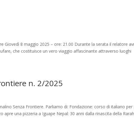
re Giovedì 8 maggio 2025 – ore: 21.00 Durante la serata il relatore avr
Gufare, che costituisce un vero viaggio affascinante attraverso luoghi
Frontiere n. 2/2025
rnalino Senza Frontiere. Parliamo di: Fondazione: corso di italiano per 
o apre una pizzeria a Iguape Nepal: 30 anni dalla rinascita della Rarah