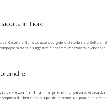
iacorta in Fiore
del Castello di Bornato, autentico gioiello di storia e architettura ne
 accompagnerà tra sale suggestive e panorami mozzafiato, svelandone g
Moreniche
ti da Manzoni Franklin ci immergeremo in un percorso di circa due
e proprietà di alberi e arbusti tipici del territorio. Nei prati, sarai circo