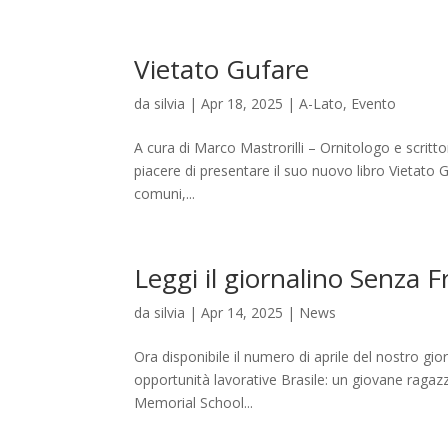
Vietato Gufare
da
silvia
|
Apr 18, 2025
|
A-Lato
,
Evento
A cura di Marco Mastrorilli – Ornitologo e scritto
piacere di presentare il suo nuovo libro Vietato 
comuni,...
Leggi il giornalino Senza 
da
silvia
|
Apr 14, 2025
|
News
Ora disponibile il numero di aprile del nostro gio
opportunità lavorative Brasile: un giovane ragazz
Memorial School...