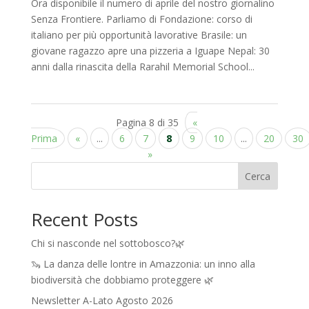
Ora disponibile il numero di aprile del nostro giornalino
Senza Frontiere. Parliamo di Fondazione: corso di
italiano per più opportunità lavorative Brasile: un
giovane ragazzo apre una pizzeria a Iguape Nepal: 30
anni dalla rinascita della Rarahil Memorial School...
Pagina 8 di 35
«
Prima
«
...
6
7
8
9
10
...
20
30
»
Cerca
Recent Posts
Chi si nasconde nel sottobosco?🌿
🦦 La danza delle lontre in Amazzonia: un inno alla
biodiversità che dobbiamo proteggere 🌿
Newsletter A-Lato Agosto 2026