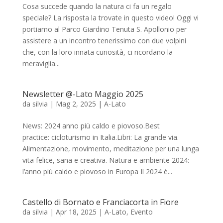
Cosa succede quando la natura ci fa un regalo
speciale? La risposta la trovate in questo video! Oggi vi
portiamo al Parco Giardino Tenuta S. Apollonio per
assistere a un incontro tenerissimo con due volpini
che, con la loro innata curiosità, ci ricordano la
meraviglia...
Newsletter @-Lato Maggio 2025
da
silvia
|
Mag 2, 2025
|
A-Lato
News: 2024 anno più caldo e piovoso.Best
practice: cicloturismo in Italia.Libri: La grande via.
Alimentazione, movimento, meditazione per una lunga
vita felice, sana e creativa. Natura e ambiente 2024:
l’anno più caldo e piovoso in Europa Il 2024 è...
Castello di Bornato e Franciacorta in Fiore
da
silvia
|
Apr 18, 2025
|
A-Lato
,
Evento