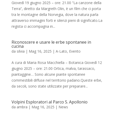
Giovedì 19 giugno 2025 – ore: 21.00 “La canzone della
Terra”, diretto da Margreth Olin, è un film che ci porta
tra le montagne della Norvegia, dove la natura parla
attraverso immagini forti e silenzi pieni di significato.La
regista ci accompagna in...
Riconoscere e usare le erbe spontanee in
cucina
da
silvia
|
Mag 16, 2025
|
A-Lato
,
Evento
A cura di Maria Rosa Macchiella – Botanica Giovedì 12
giugno 2025 – ore: 21.00 Ortica, malva, tarassaco,
piantaggine… Sono alcune piante spontanee
commestibili diffuse nel territorio padano.Queste erbe,
da secoli, sono state utilizzate per preparare...
Volpini Esploratori al Parco S. Apollonio
da
ambra
|
Mag 16, 2025
|
News