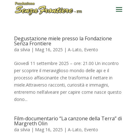
Degustazione miele presso la Fondazione
Senza Frontiere
da
silvia
|
Mag 16, 2025
|
A-Lato
,
Evento
Giovedì 11 settembre 2025 – ore: 21.00 Un incontro
per scoprire il meraviglioso mondo delle api e il
processo affascinante che trasforma il nettare in
miele.Attraverso racconti, curiosità e immagini,
entreremo nell’alveare per capire come nasce questo
dono...
Film-documentario “La canzone della Terra” di
Margreth Olin
da
silvia
|
Mag 16, 2025
|
A-Lato
,
Evento