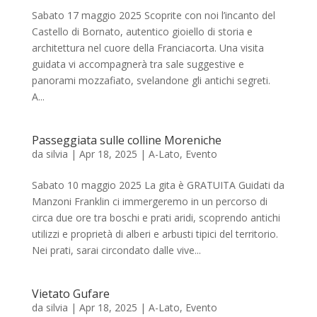
Sabato 17 maggio 2025 Scoprite con noi l’incanto del
Castello di Bornato, autentico gioiello di storia e
architettura nel cuore della Franciacorta. Una visita
guidata vi accompagnerà tra sale suggestive e
panorami mozzafiato, svelandone gli antichi segreti.
A...
Passeggiata sulle colline Moreniche
da
silvia
|
Apr 18, 2025
|
A-Lato
,
Evento
Sabato 10 maggio 2025 La gita è GRATUITA Guidati da
Manzoni Franklin ci immergeremo in un percorso di
circa due ore tra boschi e prati aridi, scoprendo antichi
utilizzi e proprietà di alberi e arbusti tipici del territorio.
Nei prati, sarai circondato dalle vive...
Vietato Gufare
da
silvia
|
Apr 18, 2025
|
A-Lato
,
Evento