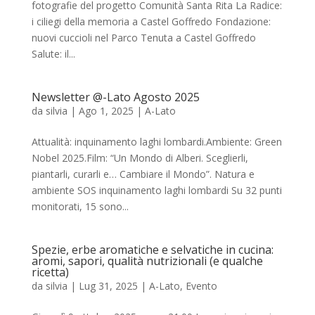
fotografie del progetto Comunità Santa Rita La Radice:
i ciliegi della memoria a Castel Goffredo Fondazione:
nuovi cuccioli nel Parco Tenuta a Castel Goffredo
Salute: il...
Newsletter @-Lato Agosto 2025
da
silvia
|
Ago 1, 2025
|
A-Lato
Attualità: inquinamento laghi lombardi.Ambiente: Green
Nobel 2025.Film: “Un Mondo di Alberi. Sceglierli,
piantarli, curarli e… Cambiare il Mondo”. Natura e
ambiente SOS inquinamento laghi lombardi Su 32 punti
monitorati, 15 sono...
Spezie, erbe aromatiche e selvatiche in cucina:
aromi, sapori, qualità nutrizionali (e qualche
ricetta)
da
silvia
|
Lug 31, 2025
|
A-Lato
,
Evento