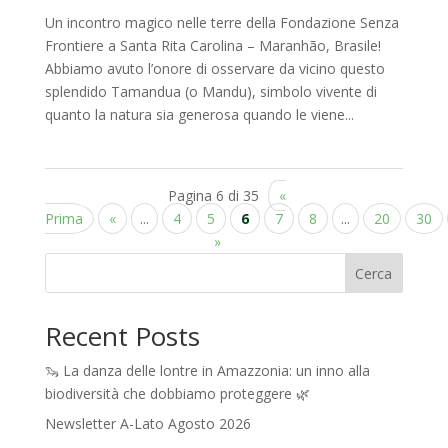
Un incontro magico nelle terre della Fondazione Senza
Frontiere a Santa Rita Carolina – Maranhão, Brasile!
Abbiamo avuto l’onore di osservare da vicino questo
splendido Tamandua (o Mandu), simbolo vivente di
quanto la natura sia generosa quando le viene...
Pagina 6 di 35
«
Prima
«
...
4
5
6
7
8
...
20
30
»
Cerca
Recent Posts
🦦 La danza delle lontre in Amazzonia: un inno alla
biodiversità che dobbiamo proteggere 🌿
Newsletter A-Lato Agosto 2026