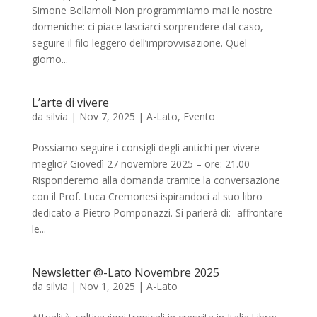
Simone Bellamoli Non programmiamo mai le nostre
domeniche: ci piace lasciarci sorprendere dal caso,
seguire il filo leggero dell’improvvisazione. Quel
giorno...
L’arte di vivere
da
silvia
|
Nov 7, 2025
|
A-Lato
,
Evento
Possiamo seguire i consigli degli antichi per vivere
meglio? Giovedì 27 novembre 2025 – ore: 21.00
Risponderemo alla domanda tramite la conversazione
con il Prof. Luca Cremonesi ispirandoci al suo libro
dedicato a Pietro Pomponazzi. Si parlerà di:- affrontare
le...
Newsletter @-Lato Novembre 2025
da
silvia
|
Nov 1, 2025
|
A-Lato