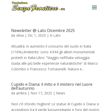
Newsletter @-Lato Dicembre 2025
da
silvia
|
Dic 1, 2025
|
A-Lato
Attualità: in aumento il consumo del suolo in Italia
(+16%).Ambiente: sono 4.944 gli alberi monumentali
protetti in Italia.Libro: “Viaggio nell’Italia selvaggia.
Guida alle più belle esperienze naturalistiche” di Marco
Colombo e Francesco Tomasinelli. Natura e...
Cupido e Diana: il mito e il mistero nel cuore
dell’autunno
da
ambra
|
Nov 17, 2025
|
News
Non c’è sfondo migliore! Le statue di Cupido e Diana si
accendono tra il verde lussureggiante e l’oro del nostro