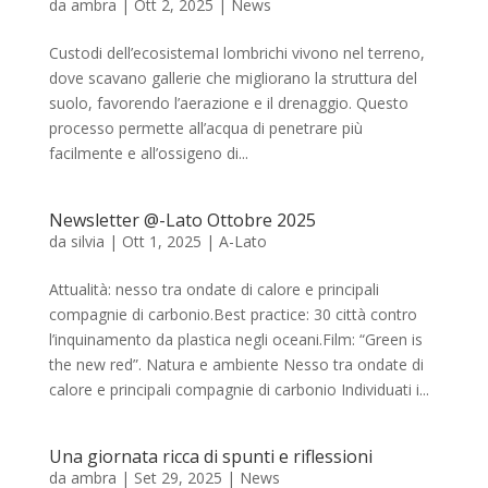
da
ambra
|
Ott 2, 2025
|
News
Custodi dell’ecosistemaI lombrichi vivono nel terreno,
dove scavano gallerie che migliorano la struttura del
suolo, favorendo l’aerazione e il drenaggio. Questo
processo permette all’acqua di penetrare più
facilmente e all’ossigeno di...
Newsletter @-Lato Ottobre 2025
da
silvia
|
Ott 1, 2025
|
A-Lato
Attualità: nesso tra ondate di calore e principali
compagnie di carbonio.Best practice: 30 città contro
l’inquinamento da plastica negli oceani.Film: “Green is
the new red”. Natura e ambiente Nesso tra ondate di
calore e principali compagnie di carbonio Individuati i...
Una giornata ricca di spunti e riflessioni
da
ambra
|
Set 29, 2025
|
News