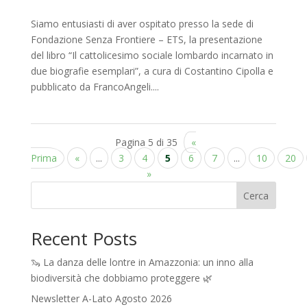
Siamo entusiasti di aver ospitato presso la sede di
Fondazione Senza Frontiere – ETS, la presentazione
del libro “Il cattolicesimo sociale lombardo incarnato in
due biografie esemplari”, a cura di Costantino Cipolla e
pubblicato da FrancoAngeli....
Pagina 5 di 35
«
Prima
«
...
3
4
5
6
7
...
10
20
»
Cerca
Recent Posts
🦦 La danza delle lontre in Amazzonia: un inno alla
biodiversità che dobbiamo proteggere 🌿
Newsletter A-Lato Agosto 2026