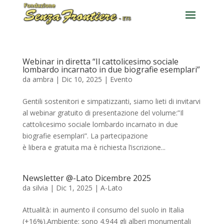
Webinar in diretta “Il cattolicesimo sociale
lombardo incarnato in due biografie esemplari”
da
ambra
|
Dic 10, 2025
|
Evento
Gentili sostenitori e simpatizzanti, siamo lieti di invitarvi
al webinar gratuito di presentazione del volume:”Il
cattolicesimo sociale lombardo incarnato in due
biografie esemplari”. La partecipazione
è libera e gratuita ma è richiesta l’iscrizione...
Newsletter @-Lato Dicembre 2025
da
silvia
|
Dic 1, 2025
|
A-Lato
Attualità: in aumento il consumo del suolo in Italia
(+16%).Ambiente: sono 4.944 gli alberi monumentali