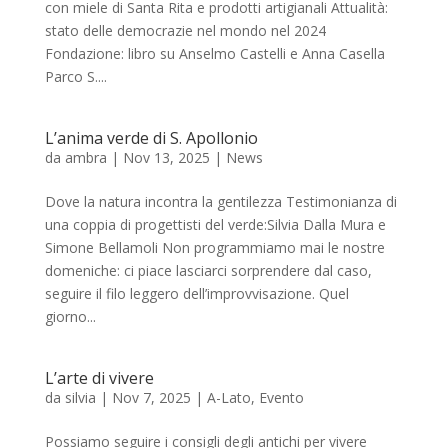
con miele di Santa Rita e prodotti artigianali Attualità:
stato delle democrazie nel mondo nel 2024
Fondazione: libro su Anselmo Castelli e Anna Casella
Parco S....
L’anima verde di S. Apollonio
da
ambra
|
Nov 13, 2025
|
News
Dove la natura incontra la gentilezza Testimonianza di
una coppia di progettisti del verde:Silvia Dalla Mura e
Simone Bellamoli Non programmiamo mai le nostre
domeniche: ci piace lasciarci sorprendere dal caso,
seguire il filo leggero dell’improvvisazione. Quel
giorno...
L’arte di vivere
da
silvia
|
Nov 7, 2025
|
A-Lato
,
Evento
Possiamo seguire i consigli degli antichi per vivere