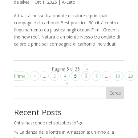
da
silvia
|
Ott 1, 2025
|
A-Lato
Attualità: nesso tra ondate di calore e principali
compagnie di carbonio.Best practice: 30 città contro
l’inquinamento da plastica negli oceani.Film: “Green is
the new red”. Natura e ambiente Nesso tra ondate di
calore e principali compagnie di carbonio Individuati i...
Pagina 5 di 35
«
Prima
«
...
3
4
5
6
7
...
10
20
»
Cerca
Recent Posts
Chi si nasconde nel sottobosco?🌿
🦦 La danza delle lontre in Amazzonia: un inno alla