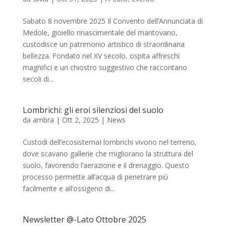
Sabato 8 novembre 2025 Il Convento dell’Annunciata di
Medole, gioiello rinascimentale del mantovano,
custodisce un patrimonio artistico di straordinaria
bellezza. Fondato nel XV secolo, ospita affreschi
magnifici e un chiostro suggestivo che raccontano
secoli di...
Lombrichi: gli eroi silenziosi del suolo
da
ambra
|
Ott 2, 2025
|
News
Custodi dell’ecosistemaI lombrichi vivono nel terreno,
dove scavano gallerie che migliorano la struttura del
suolo, favorendo l’aerazione e il drenaggio. Questo
processo permette all’acqua di penetrare più
facilmente e all’ossigeno di...
Newsletter @-Lato Ottobre 2025