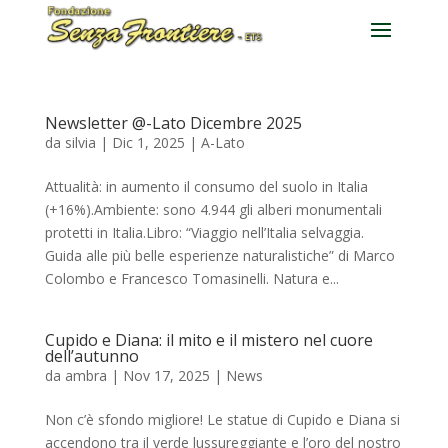
Newsletter @-Lato Dicembre 2025
da
silvia
|
Dic 1, 2025
|
A-Lato
Attualità: in aumento il consumo del suolo in Italia
(+16%).Ambiente: sono 4.944 gli alberi monumentali
protetti in Italia.Libro: “Viaggio nell’Italia selvaggia.
Guida alle più belle esperienze naturalistiche” di Marco
Colombo e Francesco Tomasinelli. Natura e...
Cupido e Diana: il mito e il mistero nel cuore
dell’autunno
da
ambra
|
Nov 17, 2025
|
News
Non c’è sfondo migliore! Le statue di Cupido e Diana si
accendono tra il verde lussureggiante e l’oro del nostro