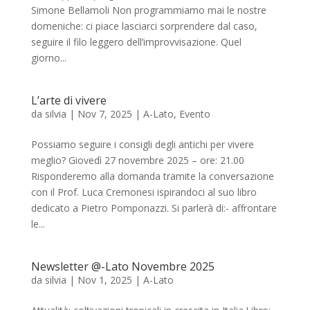
Simone Bellamoli Non programmiamo mai le nostre
domeniche: ci piace lasciarci sorprendere dal caso,
seguire il filo leggero dell’improvvisazione. Quel
giorno...
L’arte di vivere
da
silvia
|
Nov 7, 2025
|
A-Lato
,
Evento
Possiamo seguire i consigli degli antichi per vivere
meglio? Giovedì 27 novembre 2025 – ore: 21.00
Risponderemo alla domanda tramite la conversazione
con il Prof. Luca Cremonesi ispirandoci al suo libro
dedicato a Pietro Pomponazzi. Si parlerà di:- affrontare
le...
Newsletter @-Lato Novembre 2025
da
silvia
|
Nov 1, 2025
|
A-Lato