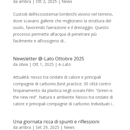
da
ambra
|
Ott 2, 2025
|
News
Custodi dell’ecosistemaI lombrichi vivono nel terreno,
dove scavano gallerie che migliorano la struttura del
suolo, favorendo l’aerazione e il drenaggio. Questo
processo permette all’acqua di penetrare più
facilmente e all’ossigeno di...
Newsletter @-Lato Ottobre 2025
da
silvia
|
Ott 1, 2025
|
A-Lato
Attualità: nesso tra ondate di calore e principali
compagnie di carbonio.Best practice: 30 città contro
l’inquinamento da plastica negli oceani.Film: “Green is
the new red”. Natura e ambiente Nesso tra ondate di
calore e principali compagnie di carbonio Individuati i...
Una giornata ricca di spunti e riflessioni
da
ambra
|
Set 29, 2025
|
News