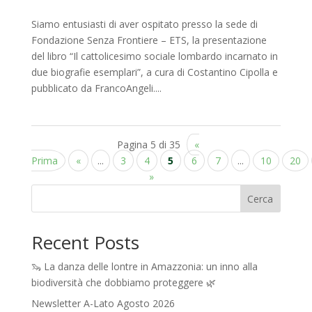
Siamo entusiasti di aver ospitato presso la sede di
Fondazione Senza Frontiere – ETS, la presentazione
del libro “Il cattolicesimo sociale lombardo incarnato in
due biografie esemplari”, a cura di Costantino Cipolla e
pubblicato da FrancoAngeli....
Pagina 5 di 35
«
Prima
«
...
3
4
5
6
7
...
10
20
»
Cerca
Recent Posts
🦦 La danza delle lontre in Amazzonia: un inno alla
biodiversità che dobbiamo proteggere 🌿
Newsletter A-Lato Agosto 2026