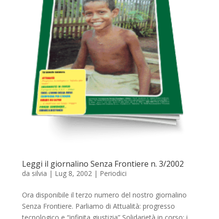
Leggi il giornalino Senza Frontiere n. 3/2002
da
silvia
|
Lug 8, 2002
|
Periodici
Ora disponibile il terzo numero del nostro giornalino
Senza Frontiere. Parliamo di Attualità: progresso
tecnologico e “infinita giustizia” Solidarietà in corso: i