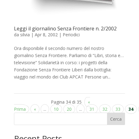
Leggi il giornalino Senza Frontiere n. 2/2002
da
silvia
|
Apr 8, 2002
|
Periodici
Ora disponibile il secondo numero del nostro
giornalino Senza Frontiere. Parliamo di “Libri, storia e…
televisione” Solidarietà in corso: i progetti della
Fondazione Senza Frontiere Liberi dalla bottiglia:
viaggio nel mondo dei Club APCAT Persone un...
Pagina 34 di 35
«
Prima
«
...
10
20
...
31
32
33
34
Cerca
Recent Posts