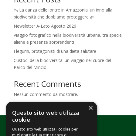
🦦 La danza delle lontre in Amazzonia: un inno alla
biodiversità che dobbiamo proteggere 🌿
Newsletter A-Lato Agosto 2026
Viaggio fotografico nella biodiversità urbana, tra specie
aliene e presenze sorprendenti
I legumi, protagonisti di una dieta salutare
Custodi della biodiversità: un viaggio nel cuore del
Parco del Mincio
Recent Comments
Nessun commento da mostrare.
×
Questo sito web utilizza
cookie
Questo sito web utilizza i cookie per
migliorare la tua esperienza di