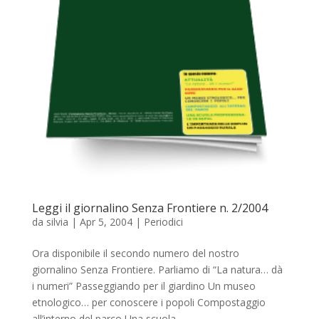
Leggi il giornalino Senza Frontiere n. 2/2004
da
silvia
|
Apr 5, 2004
|
Periodici
Ora disponibile il secondo numero del nostro
giornalino Senza Frontiere. Parliamo di “La natura… dà
i numeri” Passeggiando per il giardino Un museo
etnologico… per conoscere i popoli Compostaggio
all’interno del parco Una scuola...