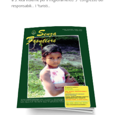
responsabili… I “turisti...