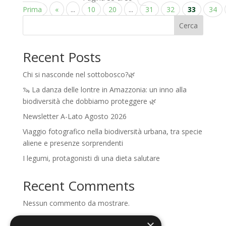
Prima
«
...
10
20
...
31
32
33
34
Cerca
Recent Posts
Chi si nasconde nel sottobosco?🌿
🦦 La danza delle lontre in Amazzonia: un inno alla
biodiversità che dobbiamo proteggere 🌿
Newsletter A-Lato Agosto 2026
Viaggio fotografico nella biodiversità urbana, tra specie
aliene e presenze sorprendenti
I legumi, protagonisti di una dieta salutare
Recent Comments
Nessun commento da mostrare.
×