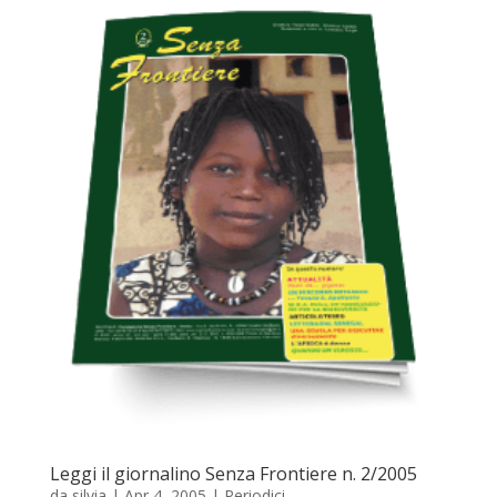
Leggi il giornalino Senza Frontiere n. 2/2005
da
silvia
|
Apr 4, 2005
|
Periodici