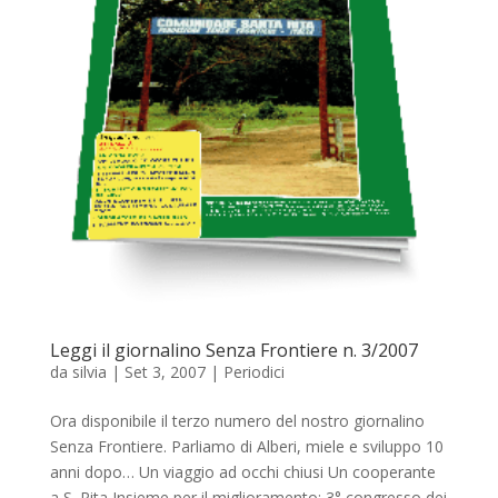
Leggi il giornalino Senza Frontiere n. 3/2007
da
silvia
|
Set 3, 2007
|
Periodici
Ora disponibile il terzo numero del nostro giornalino
Senza Frontiere. Parliamo di Alberi, miele e sviluppo 10
anni dopo… Un viaggio ad occhi chiusi Un cooperante
a S. Rita Insieme per il miglioramento: 3° congresso dei