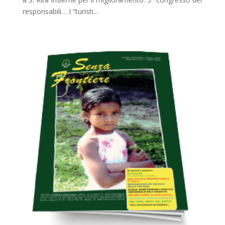
responsabili… I “turisti...