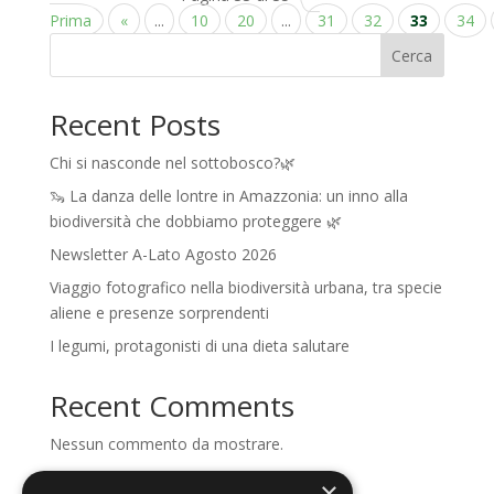
Prima
«
...
10
20
...
31
32
33
34
Cerca
Recent Posts
Chi si nasconde nel sottobosco?🌿
🦦 La danza delle lontre in Amazzonia: un inno alla
biodiversità che dobbiamo proteggere 🌿
Newsletter A-Lato Agosto 2026
Viaggio fotografico nella biodiversità urbana, tra specie
aliene e presenze sorprendenti
I legumi, protagonisti di una dieta salutare
Recent Comments
Nessun commento da mostrare.
×