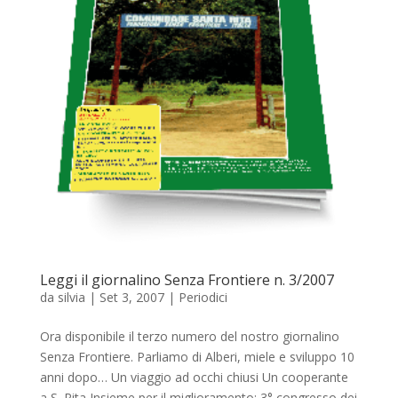
Leggi il giornalino Senza Frontiere n. 3/2007
da
silvia
|
Set 3, 2007
|
Periodici
Ora disponibile il terzo numero del nostro giornalino
Senza Frontiere. Parliamo di Alberi, miele e sviluppo 10
anni dopo… Un viaggio ad occhi chiusi Un cooperante
a S. Rita Insieme per il miglioramento: 3° congresso dei