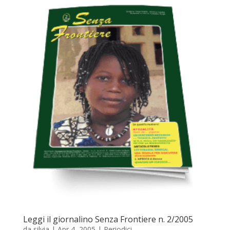
Leggi il giornalino Senza Frontiere n. 2/2005
da
silvia
|
Apr 4, 2005
|
Periodici