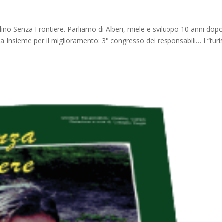
alino Senza Frontiere. Parliamo di Alberi, miele e sviluppo 10 anni do
 Insieme per il miglioramento: 3° congresso dei responsabili… I “turist