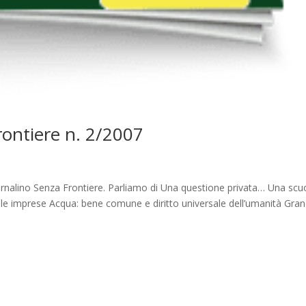
Frontiere n. 2/2007
ornalino Senza Frontiere. Parliamo di Una questione privata… Una scu
lle imprese Acqua: bene comune e diritto universale dell’umanità Gran