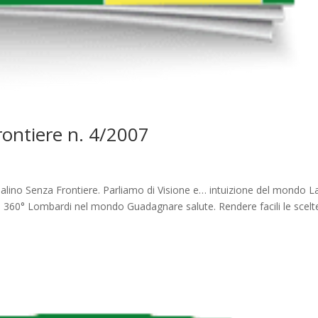
Frontiere n. 4/2007
nalino Senza Frontiere. Parliamo di Visione e… intuizione del mondo L
 360° Lombardi nel mondo Guadagnare salute. Rendere facili le scelt