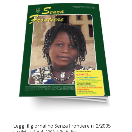
Leggi il giornalino Senza Frontiere n. 2/2005
da
silvia
|
Apr 4, 2005
|
Periodici