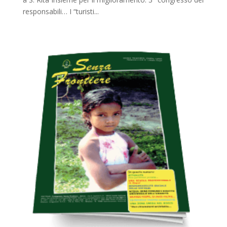
responsabili… I “turisti...