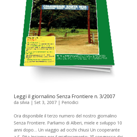
Leggi il giornalino Senza Frontiere n. 3/2007
da
silvia
|
Set 3, 2007
|
Periodici
Ora disponibile il terzo numero del nostro giornalino
Senza Frontiere. Parliamo di Alberi, miele e sviluppo 10
anni dopo… Un viaggio ad occhi chiusi Un cooperante
a S. Rita Insieme per il miglioramento: 3° congresso dei