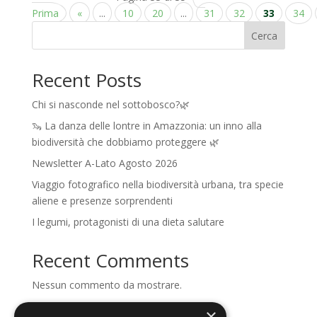
Prima
«
...
10
20
...
31
32
33
34
Cerca
Recent Posts
Chi si nasconde nel sottobosco?🌿
🦦 La danza delle lontre in Amazzonia: un inno alla
biodiversità che dobbiamo proteggere 🌿
Newsletter A-Lato Agosto 2026
Viaggio fotografico nella biodiversità urbana, tra specie
aliene e presenze sorprendenti
I legumi, protagonisti di una dieta salutare
Recent Comments
Nessun commento da mostrare.
×