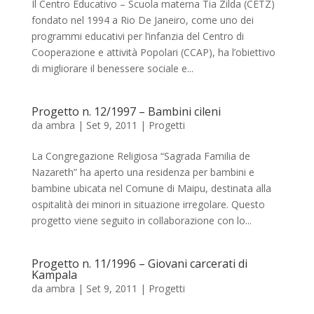
Il Centro Educativo – Scuola materna Tia Zilda (CETZ)
fondato nel 1994 a Rio De Janeiro, come uno dei
programmi educativi per l’infanzia del Centro di
Cooperazione e attività Popolari (CCAP), ha l’obiettivo
di migliorare il benessere sociale e...
Progetto n. 12/1997 – Bambini cileni
da
ambra
|
Set 9, 2011
|
Progetti
La Congregazione Religiosa “Sagrada Familia de
Nazareth” ha aperto una residenza per bambini e
bambine ubicata nel Comune di Maipu, destinata alla
ospitalità dei minori in situazione irregolare. Questo
progetto viene seguito in collaborazione con lo...
Progetto n. 11/1996 – Giovani carcerati di
Kampala
da
ambra
|
Set 9, 2011
|
Progetti