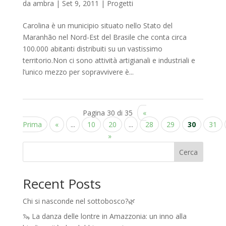
da
ambra
|
Set 9, 2011
|
Progetti
Carolina è un municipio situato nello Stato del
Maranhão nel Nord-Est del Brasile che conta circa
100.000 abitanti distribuiti su un vastissimo
territorio.Non ci sono attività artigianali e industriali e
l’unico mezzo per sopravvivere è...
Pagina 30 di 35
«
Prima
«
...
10
20
...
28
29
30
31
»
Cerca
Recent Posts
Chi si nasconde nel sottobosco?🌿
🦦 La danza delle lontre in Amazzonia: un inno alla