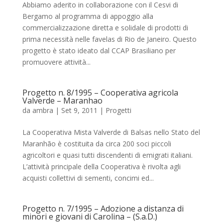
Abbiamo aderito in collaborazione con il Cesvi di
Bergamo al programma di appoggio alla
commercializzazione diretta e solidale di prodotti di
prima necessità nelle favelas di Rio de Janeiro. Questo
progetto è stato ideato dal CCAP Brasiliano per
promuovere attività...
Progetto n. 8/1995 – Cooperativa agricola
Valverde – Maranhao
da
ambra
|
Set 9, 2011
|
Progetti
La Cooperativa Mista Valverde di Balsas nello Stato del
Maranhão è costituita da circa 200 soci piccoli
agricoltori e quasi tutti discendenti di emigrati italiani.
L’attività principale della Cooperativa è rivolta agli
acquisti collettivi di sementi, concimi ed...
Progetto n. 7/1995 – Adozione a distanza di
minori e giovani di Carolina – (S.a.D.)