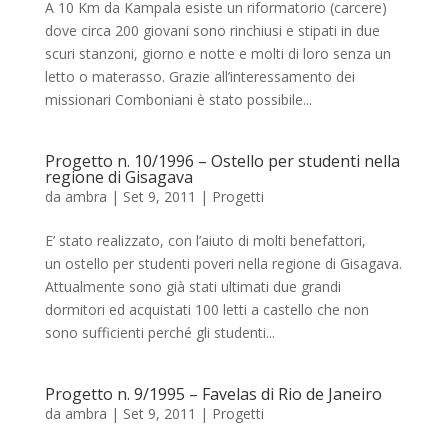
A 10 Km da Kampala esiste un riformatorio (carcere)
dove circa 200 giovani sono rinchiusi e stipati in due
scuri stanzoni, giorno e notte e molti di loro senza un
letto o materasso. Grazie all’interessamento dei
missionari Comboniani è stato possibile...
Progetto n. 10/1996 – Ostello per studenti nella
regione di Gisagava
da
ambra
|
Set 9, 2011
|
Progetti
E’ stato realizzato, con l’aiuto di molti benefattori,
un ostello per studenti poveri nella regione di Gisagava.
Attualmente sono già stati ultimati due grandi
dormitori ed acquistati 100 letti a castello che non
sono sufficienti perché gli studenti...
Progetto n. 9/1995 – Favelas di Rio de Janeiro
da
ambra
|
Set 9, 2011
|
Progetti