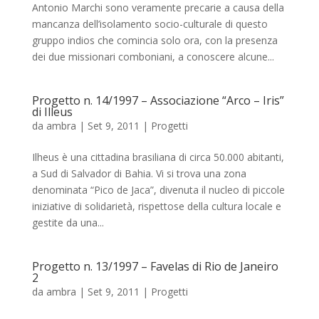
Antonio Marchi sono veramente precarie a causa della
mancanza dell’isolamento socio-culturale di questo
gruppo indios che comincia solo ora, con la presenza
dei due missionari comboniani, a conoscere alcune...
Progetto n. 14/1997 – Associazione “Arco – Iris”
di Illeus
da
ambra
|
Set 9, 2011
|
Progetti
Ilheus è una cittadina brasiliana di circa 50.000 abitanti,
a Sud di Salvador di Bahia. Vi si trova una zona
denominata “Pico de Jaca”, divenuta il nucleo di piccole
iniziative di solidarietà, rispettose della cultura locale e
gestite da una...
Progetto n. 13/1997 – Favelas di Rio de Janeiro
2
da
ambra
|
Set 9, 2011
|
Progetti