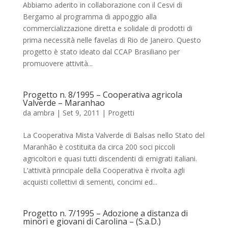
Abbiamo aderito in collaborazione con il Cesvi di
Bergamo al programma di appoggio alla
commercializzazione diretta e solidale di prodotti di
prima necessità nelle favelas di Rio de Janeiro. Questo
progetto è stato ideato dal CCAP Brasiliano per
promuovere attività...
Progetto n. 8/1995 – Cooperativa agricola
Valverde – Maranhao
da
ambra
|
Set 9, 2011
|
Progetti
La Cooperativa Mista Valverde di Balsas nello Stato del
Maranhão è costituita da circa 200 soci piccoli
agricoltori e quasi tutti discendenti di emigrati italiani.
L’attività principale della Cooperativa è rivolta agli
acquisti collettivi di sementi, concimi ed...
Progetto n. 7/1995 – Adozione a distanza di
minori e giovani di Carolina – (S.a.D.)