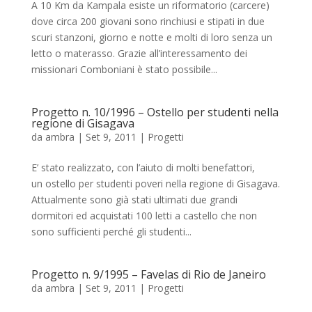
A 10 Km da Kampala esiste un riformatorio (carcere)
dove circa 200 giovani sono rinchiusi e stipati in due
scuri stanzoni, giorno e notte e molti di loro senza un
letto o materasso. Grazie all’interessamento dei
missionari Comboniani è stato possibile...
Progetto n. 10/1996 – Ostello per studenti nella
regione di Gisagava
da
ambra
|
Set 9, 2011
|
Progetti
E’ stato realizzato, con l’aiuto di molti benefattori,
un ostello per studenti poveri nella regione di Gisagava.
Attualmente sono già stati ultimati due grandi
dormitori ed acquistati 100 letti a castello che non
sono sufficienti perché gli studenti...
Progetto n. 9/1995 – Favelas di Rio de Janeiro
da
ambra
|
Set 9, 2011
|
Progetti