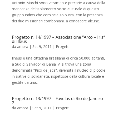
Antonio Marchi sono veramente precarie a causa della
mancanza dell’isolamento socio-culturale di questo
gruppo indios che comincia solo ora, con la presenza
dei due missionari comboniani, a conoscere alcune...
Progetto n. 14/1997 – Associazione “Arco – Iris”
di Illeus
da
ambra
|
Set 9, 2011
|
Progetti
Ilheus è una cittadina brasiliana di circa 50.000 abitanti,
a Sud di Salvador di Bahia. Vi si trova una zona
denominata “Pico de Jaca”, divenuta il nucleo di piccole
iniziative di solidarietà, rispettose della cultura locale e
gestite da una...
Progetto n. 13/1997 – Favelas di Rio de Janeiro
2
da
ambra
|
Set 9, 2011
|
Progetti