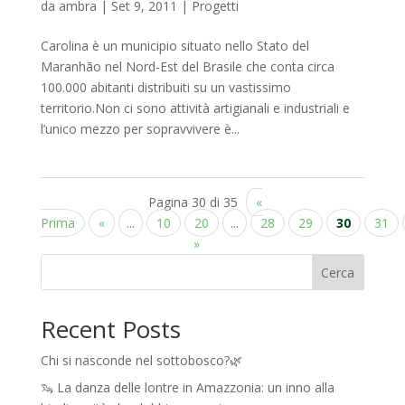
da
ambra
|
Set 9, 2011
|
Progetti
Carolina è un municipio situato nello Stato del
Maranhão nel Nord-Est del Brasile che conta circa
100.000 abitanti distribuiti su un vastissimo
territorio.Non ci sono attività artigianali e industriali e
l’unico mezzo per sopravvivere è...
Pagina 30 di 35
«
Prima
«
...
10
20
...
28
29
30
31
»
Cerca
Recent Posts
Chi si nasconde nel sottobosco?🌿
🦦 La danza delle lontre in Amazzonia: un inno alla