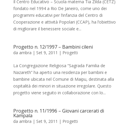
Il Centro Educativo – Scuola materna Tia Zilda (CETZ)
fondato nel 1994 a Rio De Janeiro, come uno dei
programmi educativi per l’infanzia del Centro di
Cooperazione e attività Popolari (CCAP), ha l’obiettivo
di migliorare il benessere sociale e...
Progetto n. 12/1997 – Bambini cileni
da
ambra
|
Set 9, 2011
|
Progetti
La Congregazione Religiosa “Sagrada Familia de
Nazareth” ha aperto una residenza per bambini e
bambine ubicata nel Comune di Maipu, destinata alla
ospitalità dei minori in situazione irregolare. Questo
progetto viene seguito in collaborazione con lo...
Progetto n. 11/1996 – Giovani carcerati di
Kampala
da
ambra
|
Set 9, 2011
|
Progetti