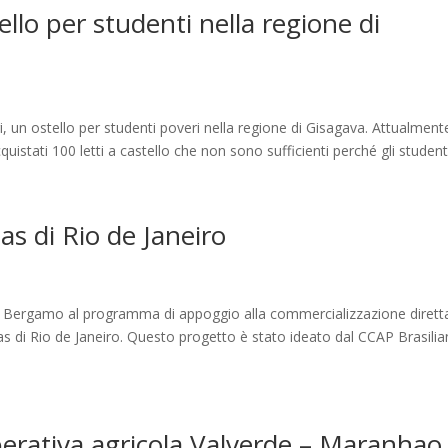
llo per studenti nella regione di
ori, un ostello per studenti poveri nella regione di Gisagava. Attualment
uistati 100 letti a castello che non sono sufficienti perché gli studenti
as di Rio de Janeiro
di Bergamo al programma di appoggio alla commercializzazione dirett
elas di Rio de Janeiro. Questo progetto è stato ideato dal CCAP Brasili
erativa agricola Valverde – Maranhao