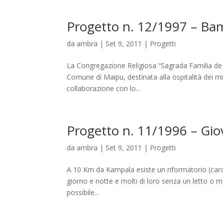
Progetto n. 12/1997 – Bam
da
ambra
|
Set 9, 2011
|
Progetti
La Congregazione Religiosa “Sagrada Familia de
Comune di Maipu, destinata alla ospitalità dei mi
collaborazione con lo...
Progetto n. 11/1996 – Gio
da
ambra
|
Set 9, 2011
|
Progetti
A 10 Km da Kampala esiste un riformatorio (carcer
giorno e notte e molti di loro senza un letto o 
possibile...