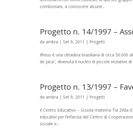
comboniani, a conoscere alcune...
Progetto n. 14/1997 – Assoc
da
ambra
|
Set 9, 2011
|
Progetti
Ilheus è una cittadina brasiliana di circa 50.000 
de Jaca”, divenuta il nucleo di piccole iniziative di
Progetto n. 13/1997 – Fave
da
ambra
|
Set 9, 2011
|
Progetti
Il Centro Educativo – Scuola materna Tia Zilda
educativi per l’infanzia del Centro di Cooperazione
sociale e...