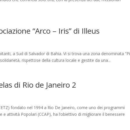
iazione “Arco – Iris” di Illeus
abitanti, a Sud di Salvador di Bahia. Vi si trova una zona denominata “P
 solidarietà, rispettose della cultura locale e gestite da una...
las di Rio de Janeiro 2
 (CETZ) fondato nel 1994 a Rio De Janeiro, come uno dei programmi
 e attività Popolari (CCAP), ha l’obiettivo di migliorare il benessere