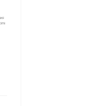
asi
cimi