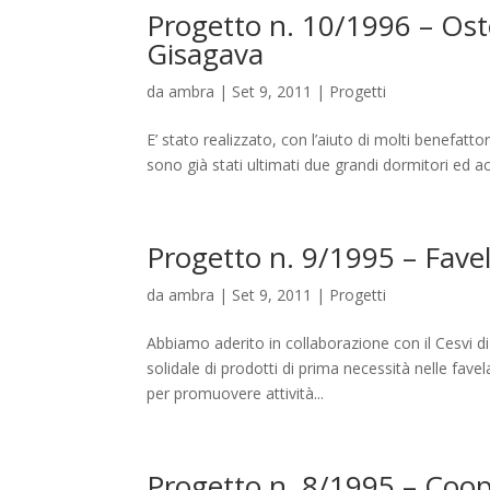
Progetto n. 10/1996 – Oste
Gisagava
da
ambra
|
Set 9, 2011
|
Progetti
E’ stato realizzato, con l’aiuto di molti benefatt
sono già stati ultimati due grandi dormitori ed acq
Progetto n. 9/1995 – Favel
da
ambra
|
Set 9, 2011
|
Progetti
Abbiamo aderito in collaborazione con il Cesvi 
solidale di prodotti di prima necessità nelle fav
per promuovere attività...
Progetto n. 8/1995 – Coop