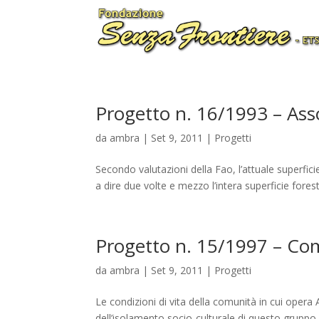
Progetto n. 16/1993 – As
da
ambra
|
Set 9, 2011
|
Progetti
Secondo valutazioni della Fao, l’attuale superfici
a dire due volte e mezzo l’intera superficie fore
Progetto n. 15/1997 – Co
da
ambra
|
Set 9, 2011
|
Progetti
Le condizioni di vita della comunità in cui ope
dell’isolamento socio-culturale di questo gruppo