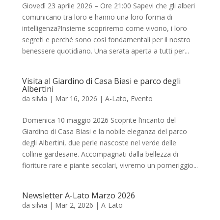
Giovedì 23 aprile 2026 – Ore 21:00 Sapevi che gli alberi
comunicano tra loro e hanno una loro forma di
intelligenza?Insieme scopriremo come vivono, i loro
segreti e perché sono così fondamentali per il nostro
benessere quotidiano. Una serata aperta a tutti per...
Visita al Giardino di Casa Biasi e parco degli
Albertini
da
silvia
|
Mar 16, 2026
|
A-Lato
,
Evento
Domenica 10 maggio 2026 Scoprite l’incanto del
Giardino di Casa Biasi e la nobile eleganza del parco
degli Albertini, due perle nascoste nel verde delle
colline gardesane. Accompagnati dalla bellezza di
fioriture rare e piante secolari, vivremo un pomeriggio...
Newsletter A-Lato Marzo 2026
da
silvia
|
Mar 2, 2026
|
A-Lato