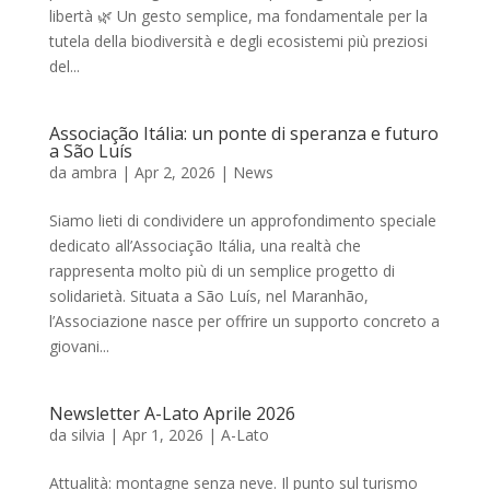
libertà 🌿 Un gesto semplice, ma fondamentale per la
tutela della biodiversità e degli ecosistemi più preziosi
del...
Associação Itália: un ponte di speranza e futuro
a São Luís
da
ambra
|
Apr 2, 2026
|
News
Siamo lieti di condividere un approfondimento speciale
dedicato all’Associação Itália, una realtà che
rappresenta molto più di un semplice progetto di
solidarietà. Situata a São Luís, nel Maranhão,
l’Associazione nasce per offrire un supporto concreto a
giovani...
Newsletter A-Lato Aprile 2026
da
silvia
|
Apr 1, 2026
|
A-Lato
Attualità: montagne senza neve. Il punto sul turismo