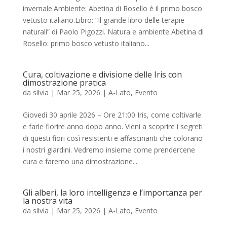
invernale.Ambiente: Abetina di Rosello è il primo bosco
vetusto italiano.Libro: “Il grande libro delle terapie
naturali” di Paolo Pigozzi. Natura e ambiente Abetina di
Rosello: primo bosco vetusto italiano...
Cura, coltivazione e divisione delle Iris con
dimostrazione pratica
da
silvia
|
Mar 25, 2026
|
A-Lato
,
Evento
Giovedì 30 aprile 2026 – Ore 21:00 Iris, come coltivarle
e farle fiorire anno dopo anno. Vieni a scoprire i segreti
di questi fiori così resistenti e affascinanti che colorano
i nostri giardini. Vedremo insieme come prendercene
cura e faremo una dimostrazione...
Gli alberi, la loro intelligenza e l’importanza per
la nostra vita
da
silvia
|
Mar 25, 2026
|
A-Lato
,
Evento