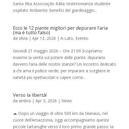
Santa Rita Associação Itália: testimonianza studente
ospitato Ambiente: benefici del giardinaggio...
Ecco le 12 piante migliori per depurare l’aria
(ma è tutto falso)
da
silvia
|
Apr 13, 2026
|
A-Lato
,
Evento
Giovedì 21 maggio 2026 – Ore 21:00 Scopriamo
insieme la verità sul potere delle piante: depurano
davvero l’aria delle nostre stanze? Un incontro dedicato
a chi ama il pollice verde, per imparare a scegliere le
varietà più spettacolari e capire come...
Verso la libertà!
da
ambra
|
Apr 3, 2026
|
News
🐢 Dopo un viaggio di oltre 500 km da Manaus, nel
cuore dell’Amazzonia, oggi accompagniamo queste
piccole tartarughe verso il loro primo grande passo: la