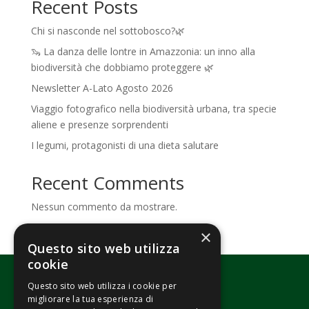
Recent Posts
Chi si nasconde nel sottobosco?🌿
🦦 La danza delle lontre in Amazzonia: un inno alla
biodiversità che dobbiamo proteggere 🌿
Newsletter A-Lato Agosto 2026
Viaggio fotografico nella biodiversità urbana, tra specie
aliene e presenze sorprendenti
I legumi, protagonisti di una dieta salutare
Recent Comments
Nessun commento da mostrare.
×
Questo sito web utilizza
cookie
Questo sito web utilizza i cookie per
migliorare la tua esperienza di