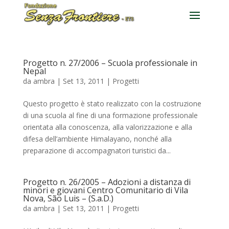
Progetto n. 27/2006 – Scuola professionale in
Nepal
da
ambra
|
Set 13, 2011
|
Progetti
Questo progetto è stato realizzato con la costruzione
di una scuola al fine di una formazione professionale
orientata alla conoscenza, alla valorizzazione e alla
difesa dell’ambiente Himalayano, nonché alla
preparazione di accompagnatori turistici da...
Progetto n. 26/2005 – Adozioni a distanza di
minori e giovani Centro Comunitario di Vila
Nova, São Luis – (S.a.D.)
da
ambra
|
Set 13, 2011
|
Progetti