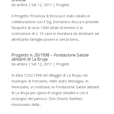
da
ambra
|
Set 12, 2011
|
Progetti
Il Progetto Provincia di Brescia è stato ideato in
collaborazione con il Sig. Domenico Rocca e prevede
l’acquisto di circa 1.800 ettari di terreno e la
costruzione di n. 10 case in muratura da destinare ad
altrettante famiglie povere e senza terra...
Progetto n. 20/1998 – Fondazione Salute
abitanti di La Bruja
da
ambra
|
Set 12, 2011
|
Progetti
In data 12.02.1998 nel villaggio di La Bruja, nel
municipio di Punceres, nello stato Monagas, in
Venezuela, si costituiva, la Fondazione Salute abitanti
di La Bruja per opera di singoli cittadini e con il
sostegno del parroco: Don Onorio Barbieri,
missionario della...