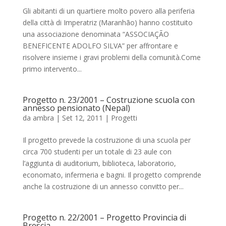
Gli abitanti di un quartiere molto povero alla periferia
della città di Imperatriz (Maranhão) hanno costituito
una associazione denominata “ASSOCIAÇÃO
BENEFICENTE ADOLFO SILVA” per affrontare e
risolvere insieme i gravi problemi della comunità.Come
primo intervento...
Progetto n. 23/2001 – Costruzione scuola con
annesso pensionato (Nepal)
da
ambra
|
Set 12, 2011
|
Progetti
Il progetto prevede la costruzione di una scuola per
circa 700 studenti per un totale di 23 aule con
l’aggiunta di auditorium, biblioteca, laboratorio,
economato, infermeria e bagni. Il progetto comprende
anche la costruzione di un annesso convitto per...
Progetto n. 22/2001 – Progetto Provincia di
Brescia