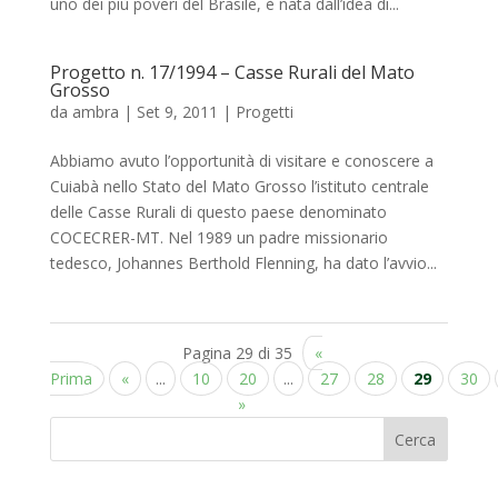
uno dei più poveri del Brasile, è nata dall’idea di...
Progetto n. 17/1994 – Casse Rurali del Mato
Grosso
da
ambra
|
Set 9, 2011
|
Progetti
Abbiamo avuto l’opportunità di visitare e conoscere a
Cuiabà nello Stato del Mato Grosso l’istituto centrale
delle Casse Rurali di questo paese denominato
COCECRER-MT. Nel 1989 un padre missionario
tedesco, Johannes Berthold Flenning, ha dato l’avvio...
Pagina 29 di 35
«
Prima
«
...
10
20
...
27
28
29
30
»
Cerca