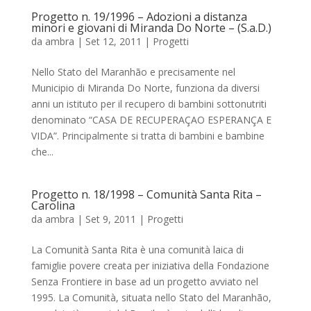
Progetto n. 19/1996 – Adozioni a distanza
minori e giovani di Miranda Do Norte – (S.a.D.)
da
ambra
|
Set 12, 2011
|
Progetti
Nello Stato del Maranhão e precisamente nel
Municipio di Miranda Do Norte, funziona da diversi
anni un istituto per il recupero di bambini sottonutriti
denominato “CASA DE RECUPERAÇAO ESPERANÇA E
VIDA”. Principalmente si tratta di bambini e bambine
che...
Progetto n. 18/1998 – Comunità Santa Rita –
Carolina
da
ambra
|
Set 9, 2011
|
Progetti
La Comunità Santa Rita è una comunità laica di
famiglie povere creata per iniziativa della Fondazione
Senza Frontiere in base ad un progetto avviato nel
1995. La Comunità, situata nello Stato del Maranhão,