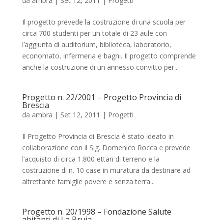
da
ambra
|
Set 12, 2011
|
Progetti
Il progetto prevede la costruzione di una scuola per
circa 700 studenti per un totale di 23 aule con
l’aggiunta di auditorium, biblioteca, laboratorio,
economato, infermeria e bagni. Il progetto comprende
anche la costruzione di un annesso convitto per...
Progetto n. 22/2001 – Progetto Provincia di
Brescia
da
ambra
|
Set 12, 2011
|
Progetti
Il Progetto Provincia di Brescia è stato ideato in
collaborazione con il Sig. Domenico Rocca e prevede
l’acquisto di circa 1.800 ettari di terreno e la
costruzione di n. 10 case in muratura da destinare ad
altrettante famiglie povere e senza terra...
Progetto n. 20/1998 – Fondazione Salute
abitanti di La Bruja