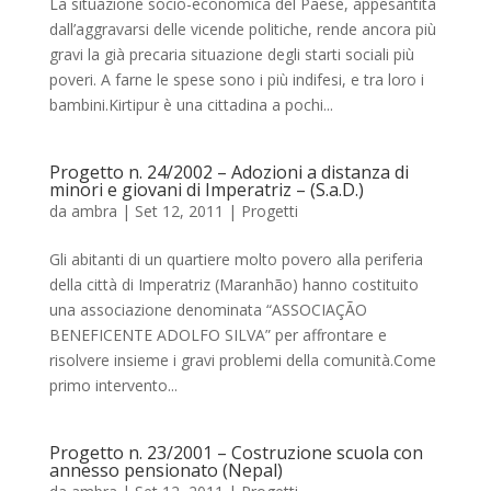
La situazione socio-economica del Paese, appesantita
dall’aggravarsi delle vicende politiche, rende ancora più
gravi la già precaria situazione degli starti sociali più
poveri. A farne le spese sono i più indifesi, e tra loro i
bambini.Kirtipur è una cittadina a pochi...
Progetto n. 24/2002 – Adozioni a distanza di
minori e giovani di Imperatriz – (S.a.D.)
da
ambra
|
Set 12, 2011
|
Progetti
Gli abitanti di un quartiere molto povero alla periferia
della città di Imperatriz (Maranhão) hanno costituito
una associazione denominata “ASSOCIAÇÃO
BENEFICENTE ADOLFO SILVA” per affrontare e
risolvere insieme i gravi problemi della comunità.Come
primo intervento...
Progetto n. 23/2001 – Costruzione scuola con
annesso pensionato (Nepal)