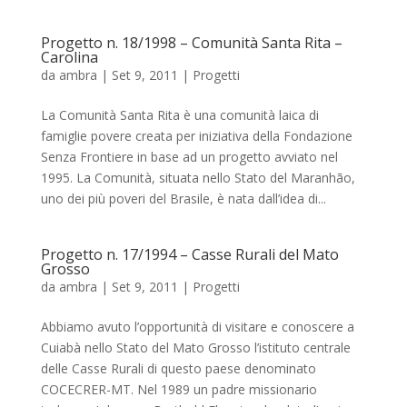
Progetto n. 18/1998 – Comunità Santa Rita –
Carolina
da
ambra
|
Set 9, 2011
|
Progetti
La Comunità Santa Rita è una comunità laica di
famiglie povere creata per iniziativa della Fondazione
Senza Frontiere in base ad un progetto avviato nel
1995. La Comunità, situata nello Stato del Maranhão,
uno dei più poveri del Brasile, è nata dall’idea di...
Progetto n. 17/1994 – Casse Rurali del Mato
Grosso
da
ambra
|
Set 9, 2011
|
Progetti
Abbiamo avuto l’opportunità di visitare e conoscere a
Cuiabà nello Stato del Mato Grosso l’istituto centrale
delle Casse Rurali di questo paese denominato
COCECRER-MT. Nel 1989 un padre missionario