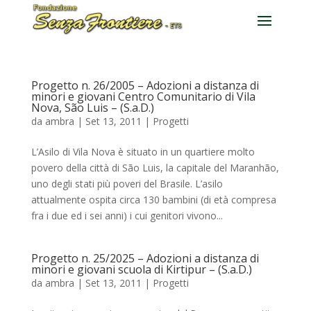
Progetto n. 26/2005 – Adozioni a distanza di
minori e giovani Centro Comunitario di Vila
Nova, São Luis – (S.a.D.)
da
ambra
|
Set 13, 2011
|
Progetti
L’Asilo di Vila Nova è situato in un quartiere molto
povero della città di São Luis, la capitale del Maranhão,
uno degli stati più poveri del Brasile. L’asilo
attualmente ospita circa 130 bambini (di età compresa
fra i due ed i sei anni) i cui genitori vivono...
Progetto n. 25/2025 – Adozioni a distanza di
minori e giovani scuola di Kirtipur – (S.a.D.)
da
ambra
|
Set 13, 2011
|
Progetti