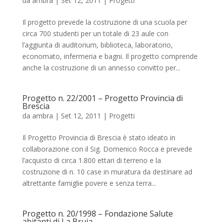
da
ambra
|
Set 12, 2011
|
Progetti
Il progetto prevede la costruzione di una scuola per
circa 700 studenti per un totale di 23 aule con
l’aggiunta di auditorium, biblioteca, laboratorio,
economato, infermeria e bagni. Il progetto comprende
anche la costruzione di un annesso convitto per...
Progetto n. 22/2001 – Progetto Provincia di
Brescia
da
ambra
|
Set 12, 2011
|
Progetti
Il Progetto Provincia di Brescia è stato ideato in
collaborazione con il Sig. Domenico Rocca e prevede
l’acquisto di circa 1.800 ettari di terreno e la
costruzione di n. 10 case in muratura da destinare ad
altrettante famiglie povere e senza terra...
Progetto n. 20/1998 – Fondazione Salute
abitanti di La Bruja