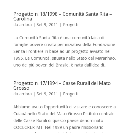
Progetto n. 18/1998 – Comunità Santa Rita –
Carolina
da
ambra
|
Set 9, 2011
|
Progetti
La Comunità Santa Rita è una comunità laica di
famiglie povere creata per iniziativa della Fondazione
Senza Frontiere in base ad un progetto avviato nel
1995. La Comunità, situata nello Stato del Maranhão,
uno dei più poveri del Brasile, è nata dall’idea di...
Progetto n. 17/1994 – Casse Rurali del Mato
Grosso
da
ambra
|
Set 9, 2011
|
Progetti
Abbiamo avuto l’opportunità di visitare e conoscere a
Cuiabà nello Stato del Mato Grosso l’istituto centrale
delle Casse Rurali di questo paese denominato
COCECRER-MT. Nel 1989 un padre missionario