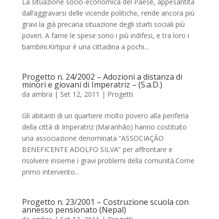
La situazione socio-economica del Paese, appesantita
dall’aggravarsi delle vicende politiche, rende ancora più
gravi la già precaria situazione degli starti sociali più
poveri. A farne le spese sono i più indifesi, e tra loro i
bambini.Kirtipur è una cittadina a pochi...
Progetto n. 24/2002 – Adozioni a distanza di
minori e giovani di Imperatriz – (S.a.D.)
da
ambra
|
Set 12, 2011
|
Progetti
Gli abitanti di un quartiere molto povero alla periferia
della città di Imperatriz (Maranhão) hanno costituito
una associazione denominata “ASSOCIAÇÃO
BENEFICENTE ADOLFO SILVA” per affrontare e
risolvere insieme i gravi problemi della comunità.Come
primo intervento...
Progetto n. 23/2001 – Costruzione scuola con
annesso pensionato (Nepal)