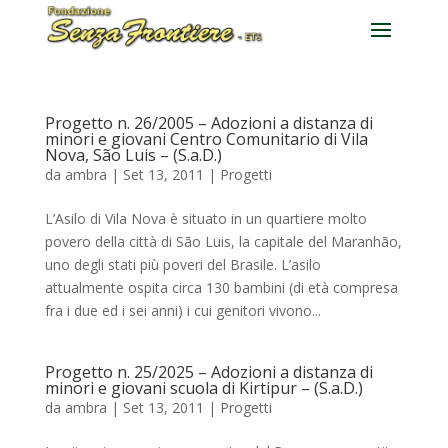
Progetto n. 26/2005 – Adozioni a distanza di
minori e giovani Centro Comunitario di Vila
Nova, São Luis – (S.a.D.)
da
ambra
|
Set 13, 2011
|
Progetti
L’Asilo di Vila Nova è situato in un quartiere molto
povero della città di São Luis, la capitale del Maranhão,
uno degli stati più poveri del Brasile. L’asilo
attualmente ospita circa 130 bambini (di età compresa
fra i due ed i sei anni) i cui genitori vivono...
Progetto n. 25/2025 – Adozioni a distanza di
minori e giovani scuola di Kirtipur – (S.a.D.)
da
ambra
|
Set 13, 2011
|
Progetti