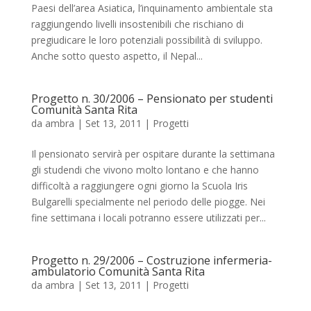
Paesi dell’area Asiatica, l’inquinamento ambientale sta
raggiungendo livelli insostenibili che rischiano di
pregiudicare le loro potenziali possibilità di sviluppo.
Anche sotto questo aspetto, il Nepal...
Progetto n. 30/2006 – Pensionato per studenti
Comunità Santa Rita
da
ambra
|
Set 13, 2011
|
Progetti
Il pensionato servirà per ospitare durante la settimana
gli studendi che vivono molto lontano e che hanno
difficoltà a raggiungere ogni giorno la Scuola Iris
Bulgarelli specialmente nel periodo delle piogge. Nei
fine settimana i locali potranno essere utilizzati per...
Progetto n. 29/2006 – Costruzione infermeria-
ambulatorio Comunità Santa Rita
da
ambra
|
Set 13, 2011
|
Progetti