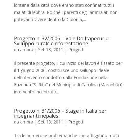
lontana dalla città dove erano stati confinati tutti i
malati di lebbra. Poiché i parenti degli ammalati non
potevano vivere dentro la Colonia,...
Progetto n. 32/2006 – Vale Do Itapecuru –
Sviluppo rurale e riforestazione
da
ambra
|
Set 13, 2011
|
Progetti
Il presente progetto, il cui inizio dei lavori è fissato per
il 1 giugno 2006, costituisce uno sviluppo ideale
dell’intervento condotto dalla Fondazione nella
Fazenda “S. Rita” nel Municipio di Carolina (Maranhão),
intervento incentrato...
Progetto n. 31/2006 – Stage in Italia per
insegnanti nepalesi
da
ambra
|
Set 13, 2011
|
Progetti
Tra le numerose problematiche che affliggono molti