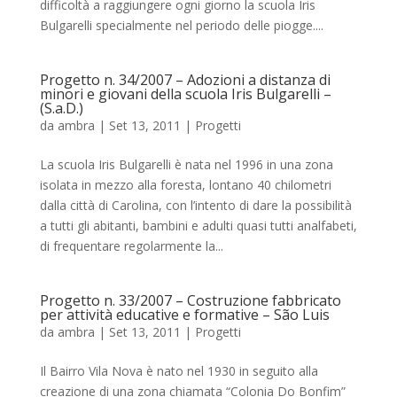
difficoltà a raggiungere ogni giorno la scuola Iris
Bulgarelli specialmente nel periodo delle piogge....
Progetto n. 34/2007 – Adozioni a distanza di
minori e giovani della scuola Iris Bulgarelli –
(S.a.D.)
da
ambra
|
Set 13, 2011
|
Progetti
La scuola Iris Bulgarelli è nata nel 1996 in una zona
isolata in mezzo alla foresta, lontano 40 chilometri
dalla città di Carolina, con l’intento di dare la possibilità
a tutti gli abitanti, bambini e adulti quasi tutti analfabeti,
di frequentare regolarmente la...
Progetto n. 33/2007 – Costruzione fabbricato
per attività educative e formative – São Luis
da
ambra
|
Set 13, 2011
|
Progetti
Il Bairro Vila Nova è nato nel 1930 in seguito alla
creazione di una zona chiamata “Colonia Do Bonfim”