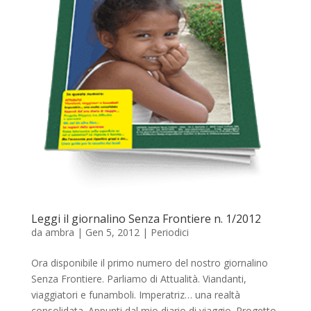
Leggi il giornalino Senza Frontiere n. 1/2012
da
ambra
|
Gen 5, 2012
|
Periodici
Ora disponibile il primo numero del nostro giornalino
Senza Frontiere. Parliamo di Attualità. Viandanti,
viaggiatori e funamboli. Imperatriz… una realtà
consolidata. Appunti dal mio diario di viaggio. Progetto