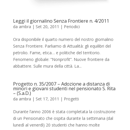
Leggi il giornalino Senza Frontiere n. 4/2011
da
ambra
|
Set 20, 2011
|
Periodici
Ora disponibile il quarto numero del nostro giornalino
Senza Frontiere. Parliamo di Attualità: gli equilibri del
petrolio. Fame, etica… e politiche del territorio.
Fenomeno globale: “Nonprofit”. Nuove frontiere da
abbattere. Sulle mura della città. La...
Progetto n. 35/2007 – Adozione a distanza di
minori e giovani studenti nel pensionato S. Rita
– (S.a.D.)
da
ambra
|
Set 17, 2011
|
Progetti
Durante l’anno 2006 è stata completata la costruzione
di un Pensionato che ospita durante la settimana (dal
lunedì al venerdì) 20 studenti che hanno molte