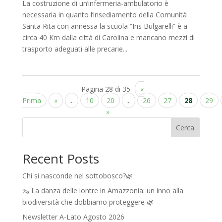
La costruzione di un’infermeria-ambulatorio è
necessaria in quanto l’insediamento della Comunità
Santa Rita con annessa la scuola “Iris Bulgarelli” è a
circa 40 Km dalla città di Carolina e mancano mezzi di
trasporto adeguati alle precarie...
Pagina 28 di 35
«
Prima
«
...
10
20
...
26
27
28
29
»
Cerca
Recent Posts
Chi si nasconde nel sottobosco?🌿
🦦 La danza delle lontre in Amazzonia: un inno alla
biodiversità che dobbiamo proteggere 🌿
Newsletter A-Lato Agosto 2026