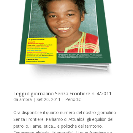
Leggi il giornalino Senza Frontiere n. 4/2011
da
ambra
|
Set 20, 2011
|
Periodici
Ora disponibile il quarto numero del nostro giornalino
Senza Frontiere. Parliamo di Attualità: gli equilibri del
petrolio. Fame, etica… e politiche del territorio.
Fenomeno globale: “Nonprofit”. Nuove frontiere da