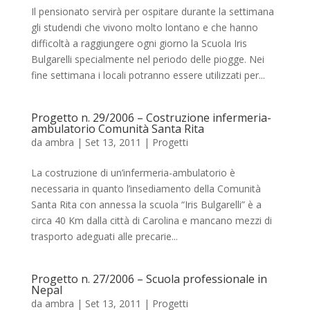
Il pensionato servirà per ospitare durante la settimana
gli studendi che vivono molto lontano e che hanno
difficoltà a raggiungere ogni giorno la Scuola Iris
Bulgarelli specialmente nel periodo delle piogge. Nei
fine settimana i locali potranno essere utilizzati per...
Progetto n. 29/2006 – Costruzione infermeria-
ambulatorio Comunità Santa Rita
da
ambra
|
Set 13, 2011
|
Progetti
La costruzione di un’infermeria-ambulatorio è
necessaria in quanto l’insediamento della Comunità
Santa Rita con annessa la scuola “Iris Bulgarelli” è a
circa 40 Km dalla città di Carolina e mancano mezzi di
trasporto adeguati alle precarie...
Progetto n. 27/2006 – Scuola professionale in
Nepal
da
ambra
|
Set 13, 2011
|
Progetti