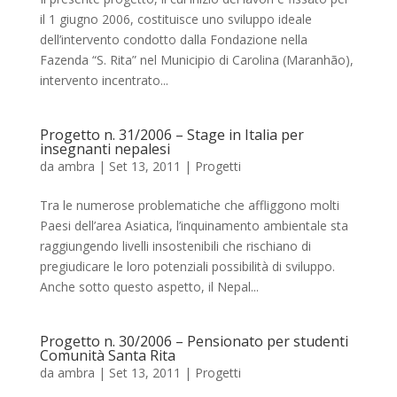
il 1 giugno 2006, costituisce uno sviluppo ideale
dell’intervento condotto dalla Fondazione nella
Fazenda “S. Rita” nel Municipio di Carolina (Maranhão),
intervento incentrato...
Progetto n. 31/2006 – Stage in Italia per
insegnanti nepalesi
da
ambra
|
Set 13, 2011
|
Progetti
Tra le numerose problematiche che affliggono molti
Paesi dell’area Asiatica, l’inquinamento ambientale sta
raggiungendo livelli insostenibili che rischiano di
pregiudicare le loro potenziali possibilità di sviluppo.
Anche sotto questo aspetto, il Nepal...
Progetto n. 30/2006 – Pensionato per studenti
Comunità Santa Rita
da
ambra
|
Set 13, 2011
|
Progetti