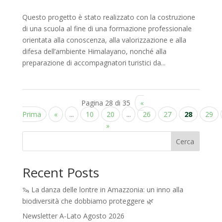
Questo progetto è stato realizzato con la costruzione
di una scuola al fine di una formazione professionale
orientata alla conoscenza, alla valorizzazione e alla
difesa dell’ambiente Himalayano, nonché alla
preparazione di accompagnatori turistici da...
Pagina 28 di 35
«
Prima
«
...
10
20
...
26
27
28
29
»
Cerca
Recent Posts
🦦 La danza delle lontre in Amazzonia: un inno alla
biodiversità che dobbiamo proteggere 🌿
Newsletter A-Lato Agosto 2026