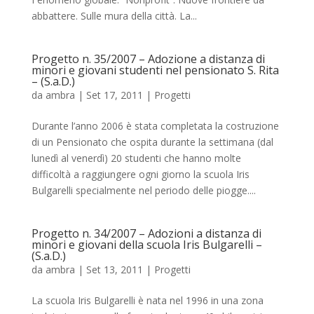
abbattere. Sulle mura della città. La...
Progetto n. 35/2007 – Adozione a distanza di
minori e giovani studenti nel pensionato S. Rita
– (S.a.D.)
da
ambra
|
Set 17, 2011
|
Progetti
Durante l’anno 2006 è stata completata la costruzione
di un Pensionato che ospita durante la settimana (dal
lunedì al venerdì) 20 studenti che hanno molte
difficoltà a raggiungere ogni giorno la scuola Iris
Bulgarelli specialmente nel periodo delle piogge....
Progetto n. 34/2007 – Adozioni a distanza di
minori e giovani della scuola Iris Bulgarelli –
(S.a.D.)
da
ambra
|
Set 13, 2011
|
Progetti
La scuola Iris Bulgarelli è nata nel 1996 in una zona