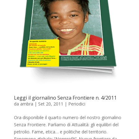
Leggi il giornalino Senza Frontiere n. 4/2011
da
ambra
|
Set 20, 2011
|
Periodici
Ora disponibile il quarto numero del nostro giornalino
Senza Frontiere. Parliamo di Attualità: gli equilibri del
petrolio. Fame, etica… e politiche del territorio.
Fenomeno globale: “Nonprofit”. Nuove frontiere da