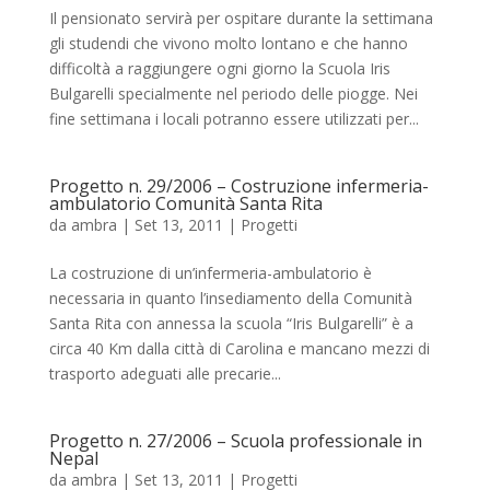
Il pensionato servirà per ospitare durante la settimana
gli studendi che vivono molto lontano e che hanno
difficoltà a raggiungere ogni giorno la Scuola Iris
Bulgarelli specialmente nel periodo delle piogge. Nei
fine settimana i locali potranno essere utilizzati per...
Progetto n. 29/2006 – Costruzione infermeria-
ambulatorio Comunità Santa Rita
da
ambra
|
Set 13, 2011
|
Progetti
La costruzione di un’infermeria-ambulatorio è
necessaria in quanto l’insediamento della Comunità
Santa Rita con annessa la scuola “Iris Bulgarelli” è a
circa 40 Km dalla città di Carolina e mancano mezzi di
trasporto adeguati alle precarie...
Progetto n. 27/2006 – Scuola professionale in
Nepal
da
ambra
|
Set 13, 2011
|
Progetti