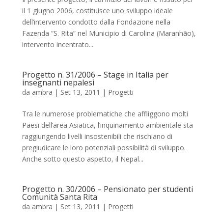
il 1 giugno 2006, costituisce uno sviluppo ideale
dell’intervento condotto dalla Fondazione nella
Fazenda “S. Rita” nel Municipio di Carolina (Maranhão),
intervento incentrato...
Progetto n. 31/2006 – Stage in Italia per
insegnanti nepalesi
da
ambra
|
Set 13, 2011
|
Progetti
Tra le numerose problematiche che affliggono molti
Paesi dell’area Asiatica, l’inquinamento ambientale sta
raggiungendo livelli insostenibili che rischiano di
pregiudicare le loro potenziali possibilità di sviluppo.
Anche sotto questo aspetto, il Nepal...
Progetto n. 30/2006 – Pensionato per studenti
Comunità Santa Rita
da
ambra
|
Set 13, 2011
|
Progetti