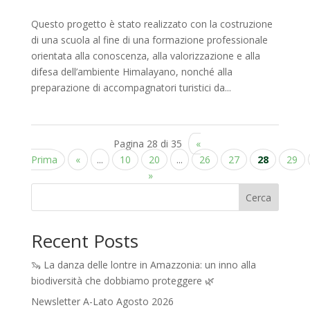
Questo progetto è stato realizzato con la costruzione
di una scuola al fine di una formazione professionale
orientata alla conoscenza, alla valorizzazione e alla
difesa dell’ambiente Himalayano, nonché alla
preparazione di accompagnatori turistici da...
Pagina 28 di 35
«
Prima
«
...
10
20
...
26
27
28
29
»
Cerca
Recent Posts
🦦 La danza delle lontre in Amazzonia: un inno alla
biodiversità che dobbiamo proteggere 🌿
Newsletter A-Lato Agosto 2026