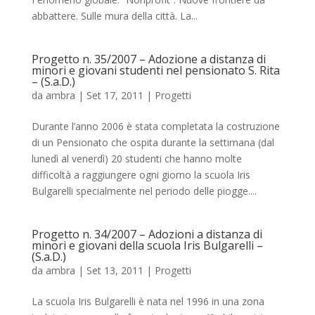
abbattere. Sulle mura della città. La...
Progetto n. 35/2007 – Adozione a distanza di
minori e giovani studenti nel pensionato S. Rita
– (S.a.D.)
da
ambra
|
Set 17, 2011
|
Progetti
Durante l’anno 2006 è stata completata la costruzione
di un Pensionato che ospita durante la settimana (dal
lunedì al venerdì) 20 studenti che hanno molte
difficoltà a raggiungere ogni giorno la scuola Iris
Bulgarelli specialmente nel periodo delle piogge....
Progetto n. 34/2007 – Adozioni a distanza di
minori e giovani della scuola Iris Bulgarelli –
(S.a.D.)
da
ambra
|
Set 13, 2011
|
Progetti
La scuola Iris Bulgarelli è nata nel 1996 in una zona