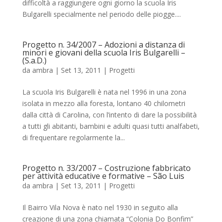
difficoltà a raggiungere ogni giorno la scuola Iris
Bulgarelli specialmente nel periodo delle piogge....
Progetto n. 34/2007 – Adozioni a distanza di
minori e giovani della scuola Iris Bulgarelli –
(S.a.D.)
da
ambra
|
Set 13, 2011
|
Progetti
La scuola Iris Bulgarelli è nata nel 1996 in una zona
isolata in mezzo alla foresta, lontano 40 chilometri
dalla città di Carolina, con l’intento di dare la possibilità
a tutti gli abitanti, bambini e adulti quasi tutti analfabeti,
di frequentare regolarmente la...
Progetto n. 33/2007 – Costruzione fabbricato
per attività educative e formative – São Luis
da
ambra
|
Set 13, 2011
|
Progetti
Il Bairro Vila Nova è nato nel 1930 in seguito alla
creazione di una zona chiamata “Colonia Do Bonfim”