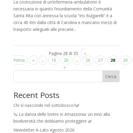
La costruzione di un’infermeria-ambulatorio è
necessaria in quanto l’insediamento della Comunità
Santa Rita con annessa la scuola “Iris Bulgarelli” è a
circa 40 Km dalla città di Carolina e mancano mezzi di
trasporto adeguati alle precarie...
Pagina 28 di 35
«
Prima
«
...
10
20
...
26
27
28
29
»
Cerca
Recent Posts
Chi si nasconde nel sottobosco?🌿
🦦 La danza delle lontre in Amazzonia: un inno alla
biodiversità che dobbiamo proteggere 🌿
Newsletter A-Lato Agosto 2026