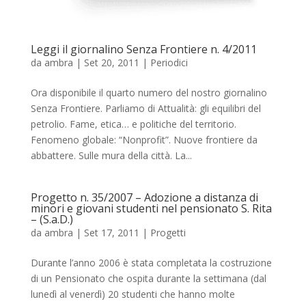
Leggi il giornalino Senza Frontiere n. 4/2011
da
ambra
|
Set 20, 2011
|
Periodici
Ora disponibile il quarto numero del nostro giornalino
Senza Frontiere. Parliamo di Attualità: gli equilibri del
petrolio. Fame, etica… e politiche del territorio.
Fenomeno globale: “Nonprofit”. Nuove frontiere da
abbattere. Sulle mura della città. La...
Progetto n. 35/2007 – Adozione a distanza di
minori e giovani studenti nel pensionato S. Rita
– (S.a.D.)
da
ambra
|
Set 17, 2011
|
Progetti
Durante l’anno 2006 è stata completata la costruzione
di un Pensionato che ospita durante la settimana (dal
lunedì al venerdì) 20 studenti che hanno molte