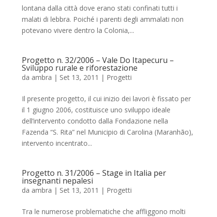
lontana dalla città dove erano stati confinati tutti i
malati di lebbra. Poiché i parenti degli ammalati non
potevano vivere dentro la Colonia,...
Progetto n. 32/2006 – Vale Do Itapecuru –
Sviluppo rurale e riforestazione
da
ambra
|
Set 13, 2011
|
Progetti
Il presente progetto, il cui inizio dei lavori è fissato per
il 1 giugno 2006, costituisce uno sviluppo ideale
dell’intervento condotto dalla Fondazione nella
Fazenda “S. Rita” nel Municipio di Carolina (Maranhão),
intervento incentrato...
Progetto n. 31/2006 – Stage in Italia per
insegnanti nepalesi
da
ambra
|
Set 13, 2011
|
Progetti
Tra le numerose problematiche che affliggono molti