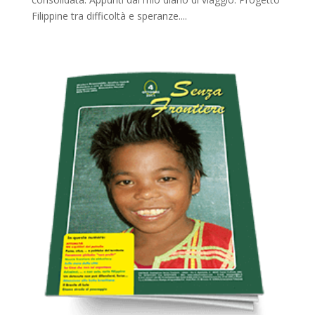
Filippine tra difficoltà e speranze....