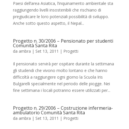
Paesi dell’area Asiatica, l’inquinamento ambientale sta
raggiungendo livelli insostenibili che rischiano di
pregiudicare le loro potenziali possibilità di sviluppo.
Anche sotto questo aspetto, il Nepal...
Progetto n. 30/2006 – Pensionato per studenti
Comunità Santa Rita
da
ambra
|
Set 13, 2011
|
Progetti
Il pensionato servirà per ospitare durante la settimana
gli studendi che vivono molto lontano e che hanno
difficoltà a raggiungere ogni giorno la Scuola Iris
Bulgarelli specialmente nel periodo delle piogge. Nei
fine settimana i locali potranno essere utilizzati per...
Progetto n. 29/2006 – Costruzione infermeria-
ambulatorio Comunità Santa Rita
da
ambra
|
Set 13, 2011
|
Progetti