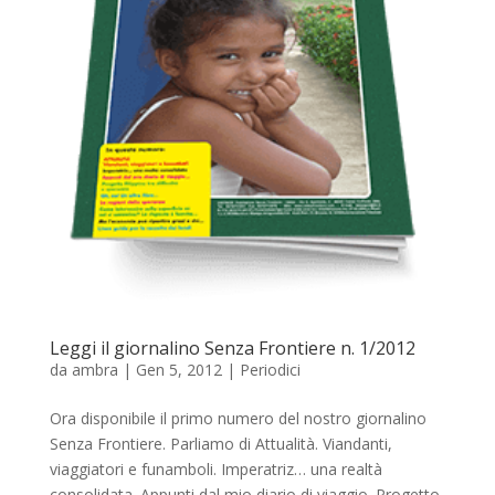
Leggi il giornalino Senza Frontiere n. 1/2012
da
ambra
|
Gen 5, 2012
|
Periodici
Ora disponibile il primo numero del nostro giornalino
Senza Frontiere. Parliamo di Attualità. Viandanti,
viaggiatori e funamboli. Imperatriz… una realtà
consolidata. Appunti dal mio diario di viaggio. Progetto