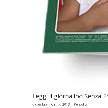
Leggi il giornalino Senza 
da
ambra
|
Gen 7, 2013
|
Periodici