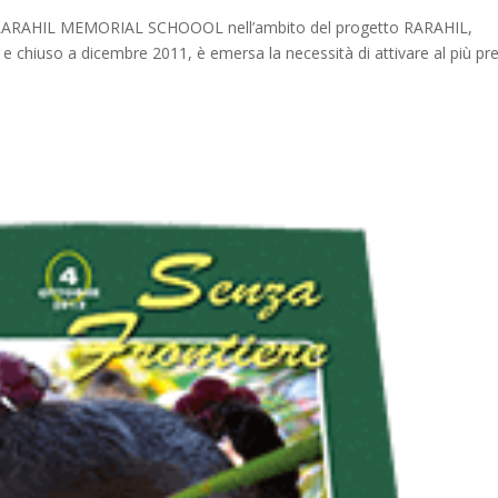
ella RARAHIL MEMORIAL SCHOOOL nell’ambito del progetto RARAHIL,
e chiuso a dicembre 2011, è emersa la necessità di attivare al più pr