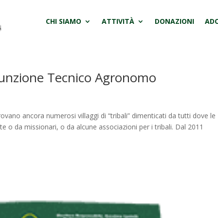
CHI SIAMO
ATTIVITÀ
DONAZIONI
ADO
sunzione Tecnico Agronomo
trovano ancora numerosi villaggi di “tribali” dimenticati da tutti dove le
e o da missionari, o da alcune associazioni per i tribali. Dal 2011