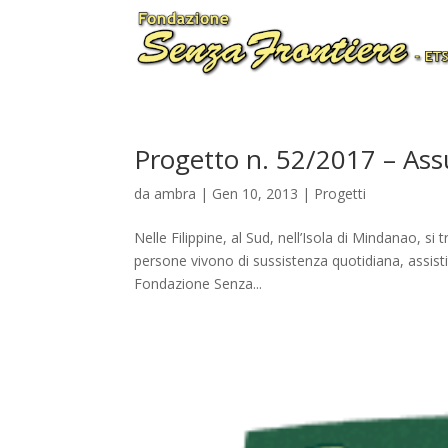
Progetto n. 52/2017 – As
da
ambra
|
Gen 10, 2013
|
Progetti
Nelle Filippine, al Sud, nell’Isola di Mindanao, si 
persone vivono di sussistenza quotidiana, assistit
Fondazione Senza...