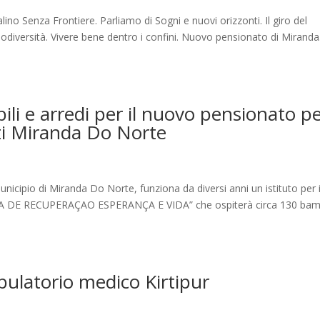
ino Senza Frontiere. Parliamo di Sogni e nuovi orizzonti. Il giro del
iodiversità. Vivere bene dentro i confini. Nuovo pensionato di Miranda
li e arredi per il nuovo pensionato p
ti Miranda Do Norte
icipio di Miranda Do Norte, funziona da diversi anni un istituto per i
ASA DE RECUPERAÇAO ESPERANÇA E VIDA” che ospiterà circa 130 bam
ulatorio medico Kirtipur