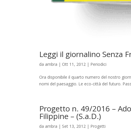
Leggi il giornalino Senza 
da
ambra
|
Ott 11, 2012
|
Periodici
Ora disponibile il quarto numero del nostro giorn
nomi del paesaggio. Le eco-città del futuro. Passe
Progetto n. 49/2016 – Adoz
Filippine – (S.a.D.)
da
ambra
|
Set 13, 2012
|
Progetti