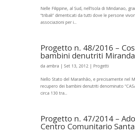
Nelle Filippine, al Sud, nell’Isola di Mindanao, gr
“tribali” dimenticati da tutti dove le persone viv
associazioni per i...
Progetto n. 48/2016 – Cos
bambini denutriti Mirand
da
ambra
|
Set 13, 2012
|
Progetti
Nello Stato del Maranhão, e precisamente nel Mun
recupero dei bambini denutriti denominato “C
circa 130 tra...
Progetto n. 47/2014 – Adoz
Centro Comunitario Santa T