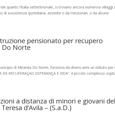
ande quanto l’Italia settentrionale, si trovano ancora numerosi villaggi 
ono di sussistenza quotidiana, assistite o da missionari, o da alcune
truzione pensionato per recupero
a Do Norte
icipio di Miranda Do Norte, funziona da diversi anni un istituto per i
ASA DE RECUPERAÇAO ESPERANÇA E VIDA”. Il piccolo complesso ospit
ioni a distanza di minori e giovani de
eresa d’Avila – (S.a.D.)