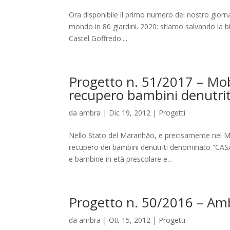
Ora disponibile il primo numero del nostro giornal
mondo in 80 giardini. 2020: stiamo salvando la b
Castel Goffredo:...
Progetto n. 51/2017 – Mobi
recupero bambini denutri
da
ambra
|
Dic 19, 2012
|
Progetti
Nello Stato del Maranhão, e precisamente nel Mun
recupero dei bambini denutriti denominato “C
e bambine in età prescolare e...
Progetto n. 50/2016 – Amb
da
ambra
|
Ott 15, 2012
|
Progetti