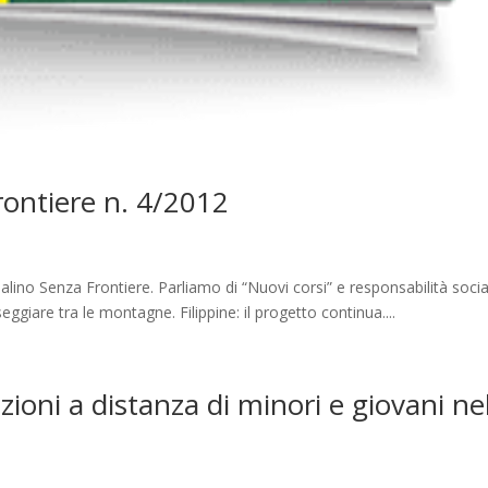
Frontiere n. 4/2012
alino Senza Frontiere. Parliamo di “Nuovi corsi” e responsabilità social
ggiare tra le montagne. Filippine: il progetto continua....
ioni a distanza di minori e giovani nel