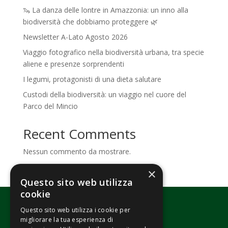
🦦 La danza delle lontre in Amazzonia: un inno alla
biodiversità che dobbiamo proteggere 🌿
Newsletter A-Lato Agosto 2026
Viaggio fotografico nella biodiversità urbana, tra specie
aliene e presenze sorprendenti
I legumi, protagonisti di una dieta salutare
Custodi della biodiversità: un viaggio nel cuore del
Parco del Mincio
Recent Comments
Nessun commento da mostrare.
×
Questo sito web utilizza
cookie
Questo sito web utilizza i cookie per
migliorare la tua esperienza di