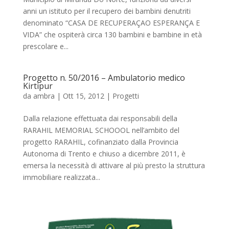
anni un istituto per il recupero dei bambini denutriti
denominato “CASA DE RECUPERAÇAO ESPERANÇA E
VIDA” che ospiterà circa 130 bambini e bambine in età
prescolare e...
Progetto n. 50/2016 – Ambulatorio medico
Kirtipur
da
ambra
|
Ott 15, 2012
|
Progetti
Dalla relazione effettuata dai responsabili della
RARAHIL MEMORIAL SCHOOOL nell’ambito del
progetto RARAHIL, cofinanziato dalla Provincia
Autonoma di Trento e chiuso a dicembre 2011, è
emersa la necessità di attivare al più presto la struttura
immobiliare realizzata...