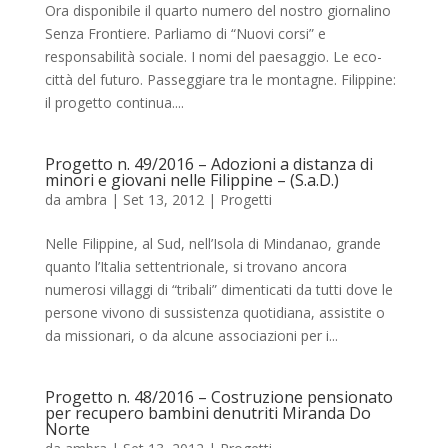
Ora disponibile il quarto numero del nostro giornalino
Senza Frontiere. Parliamo di “Nuovi corsi” e
responsabilità sociale. I nomi del paesaggio. Le eco-
città del futuro. Passeggiare tra le montagne. Filippine:
il progetto continua....
Progetto n. 49/2016 – Adozioni a distanza di
minori e giovani nelle Filippine – (S.a.D.)
da
ambra
|
Set 13, 2012
|
Progetti
Nelle Filippine, al Sud, nell’Isola di Mindanao, grande
quanto l’Italia settentrionale, si trovano ancora
numerosi villaggi di “tribali” dimenticati da tutti dove le
persone vivono di sussistenza quotidiana, assistite o
da missionari, o da alcune associazioni per i...
Progetto n. 48/2016 – Costruzione pensionato
per recupero bambini denutriti Miranda Do
Norte