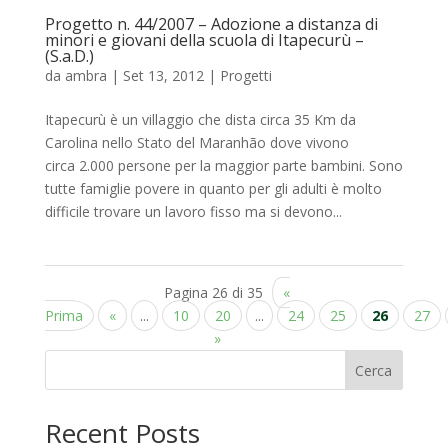
Progetto n. 44/2007 – Adozione a distanza di
minori e giovani della scuola di Itapecurù –
(S.a.D.)
da
ambra
|
Set 13, 2012
|
Progetti
Itapecurù è un villaggio che dista circa 35 Km da
Carolina nello Stato del Maranhão dove vivono
circa 2.000 persone per la maggior parte bambini. Sono
tutte famiglie povere in quanto per gli adulti è molto
difficile trovare un lavoro fisso ma si devono...
Pagina 26 di 35
«
Prima
«
...
10
20
...
24
25
26
27
»
Cerca
Recent Posts