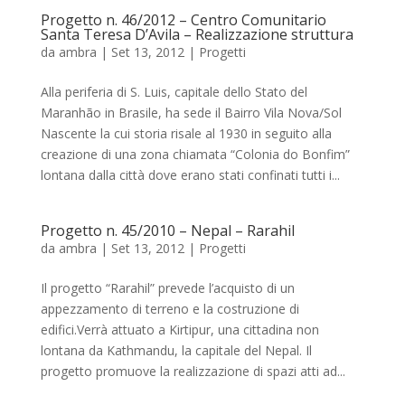
Progetto n. 46/2012 – Centro Comunitario
Santa Teresa D’Avila – Realizzazione struttura
da
ambra
|
Set 13, 2012
|
Progetti
Alla periferia di S. Luis, capitale dello Stato del
Maranhão in Brasile, ha sede il Bairro Vila Nova/Sol
Nascente la cui storia risale al 1930 in seguito alla
creazione di una zona chiamata “Colonia do Bonfim”
lontana dalla città dove erano stati confinati tutti i...
Progetto n. 45/2010 – Nepal – Rarahil
da
ambra
|
Set 13, 2012
|
Progetti
Il progetto “Rarahil” prevede l’acquisto di un
appezzamento di terreno e la costruzione di
edifici.Verrà attuato a Kirtipur, una cittadina non
lontana da Kathmandu, la capitale del Nepal. Il
progetto promuove la realizzazione di spazi atti ad...