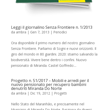
Leggi il giornalino Senza Frontiere n. 1/2013
da
ambra
|
Gen 7, 2013
|
Periodici
Ora disponibile il primo numero del nostro giornalino
Senza Frontiere. Parliamo di Sogni e nuovi orizzonti. Il
giro del mondo in 80 giardini. 2020: stiamo salvando la
biodiversità. Vivere bene dentro i confini. Nuovo
pensionato di Miranda. Castel Goffredo:...
Progetto n. 51/2017 – Mobili e arredi per il
nuovo pensionato per recupero bambini
denutriti Miranda Do Norte
da
ambra
|
Dic 19, 2012
|
Progetti
Nello Stato del Maranhão, e precisamente nel
Municipio di Miranda Do Norte, funziona da diversi