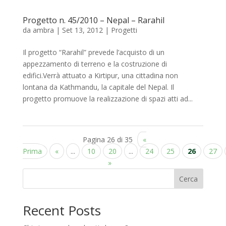
Progetto n. 45/2010 – Nepal – Rarahil
da
ambra
|
Set 13, 2012
|
Progetti
Il progetto “Rarahil” prevede l’acquisto di un
appezzamento di terreno e la costruzione di
edifici.Verrà attuato a Kirtipur, una cittadina non
lontana da Kathmandu, la capitale del Nepal. Il
progetto promuove la realizzazione di spazi atti ad...
Pagina 26 di 35
«
Prima
«
...
10
20
...
24
25
26
27
»
Cerca
Recent Posts