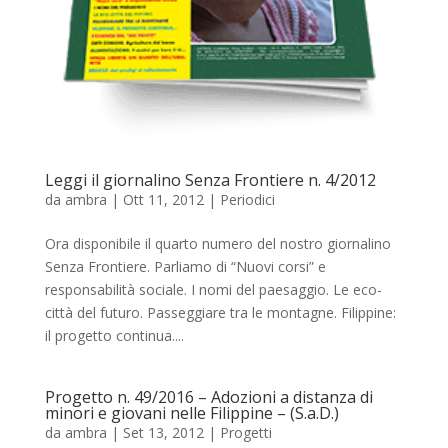
Leggi il giornalino Senza Frontiere n. 4/2012
da
ambra
|
Ott 11, 2012
|
Periodici
Ora disponibile il quarto numero del nostro giornalino
Senza Frontiere. Parliamo di “Nuovi corsi” e
responsabilità sociale. I nomi del paesaggio. Le eco-
città del futuro. Passeggiare tra le montagne. Filippine:
il progetto continua....
Progetto n. 49/2016 – Adozioni a distanza di
minori e giovani nelle Filippine – (S.a.D.)
da
ambra
|
Set 13, 2012
|
Progetti