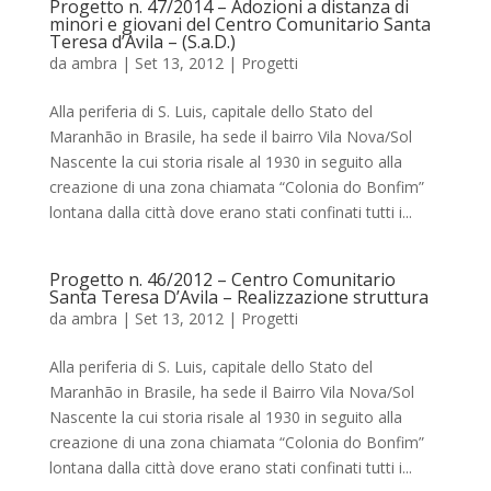
Progetto n. 47/2014 – Adozioni a distanza di
minori e giovani del Centro Comunitario Santa
Teresa d’Avila – (S.a.D.)
da
ambra
|
Set 13, 2012
|
Progetti
Alla periferia di S. Luis, capitale dello Stato del
Maranhão in Brasile, ha sede il bairro Vila Nova/Sol
Nascente la cui storia risale al 1930 in seguito alla
creazione di una zona chiamata “Colonia do Bonfim”
lontana dalla città dove erano stati confinati tutti i...
Progetto n. 46/2012 – Centro Comunitario
Santa Teresa D’Avila – Realizzazione struttura
da
ambra
|
Set 13, 2012
|
Progetti
Alla periferia di S. Luis, capitale dello Stato del
Maranhão in Brasile, ha sede il Bairro Vila Nova/Sol
Nascente la cui storia risale al 1930 in seguito alla
creazione di una zona chiamata “Colonia do Bonfim”
lontana dalla città dove erano stati confinati tutti i...