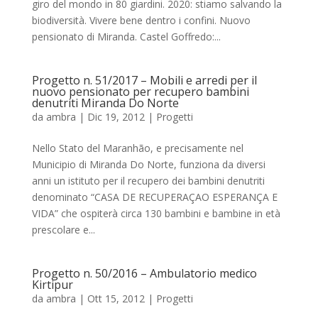
giro del mondo in 80 giardini. 2020: stiamo salvando la
biodiversità. Vivere bene dentro i confini. Nuovo
pensionato di Miranda. Castel Goffredo:...
Progetto n. 51/2017 – Mobili e arredi per il
nuovo pensionato per recupero bambini
denutriti Miranda Do Norte
da
ambra
|
Dic 19, 2012
|
Progetti
Nello Stato del Maranhão, e precisamente nel
Municipio di Miranda Do Norte, funziona da diversi
anni un istituto per il recupero dei bambini denutriti
denominato “CASA DE RECUPERAÇAO ESPERANÇA E
VIDA” che ospiterà circa 130 bambini e bambine in età
prescolare e...
Progetto n. 50/2016 – Ambulatorio medico
Kirtipur
da
ambra
|
Ott 15, 2012
|
Progetti