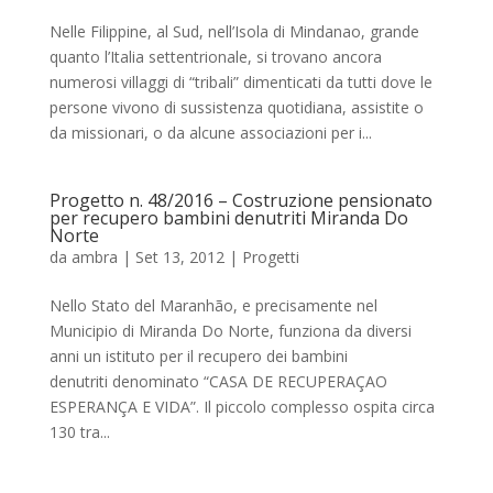
Nelle Filippine, al Sud, nell’Isola di Mindanao, grande
quanto l’Italia settentrionale, si trovano ancora
numerosi villaggi di “tribali” dimenticati da tutti dove le
persone vivono di sussistenza quotidiana, assistite o
da missionari, o da alcune associazioni per i...
Progetto n. 48/2016 – Costruzione pensionato
per recupero bambini denutriti Miranda Do
Norte
da
ambra
|
Set 13, 2012
|
Progetti
Nello Stato del Maranhão, e precisamente nel
Municipio di Miranda Do Norte, funziona da diversi
anni un istituto per il recupero dei bambini
denutriti denominato “CASA DE RECUPERAÇAO
ESPERANÇA E VIDA”. Il piccolo complesso ospita circa
130 tra...