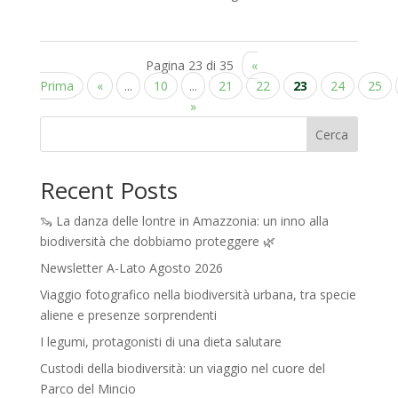
Pagina 23 di 35
«
Prima
«
...
10
...
21
22
23
24
25
»
Cerca
Recent Posts
🦦 La danza delle lontre in Amazzonia: un inno alla
biodiversità che dobbiamo proteggere 🌿
Newsletter A-Lato Agosto 2026
Viaggio fotografico nella biodiversità urbana, tra specie
aliene e presenze sorprendenti
I legumi, protagonisti di una dieta salutare
Custodi della biodiversità: un viaggio nel cuore del
Parco del Mincio