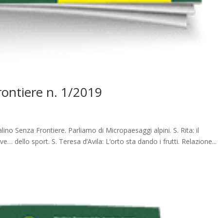
Frontiere n. 1/2019
ino Senza Frontiere. Parliamo di Micropaesaggi alpini. S. Rita: il
… dello sport. S. Teresa d’Avila: L’orto sta dando i frutti. Relazione...