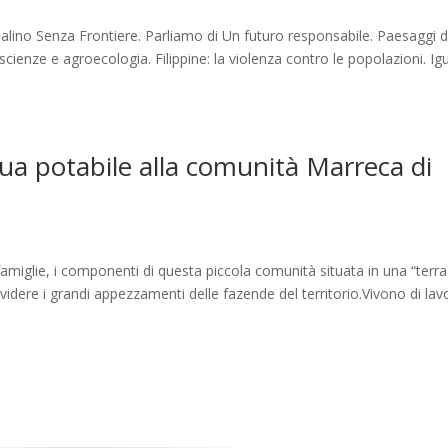
nalino Senza Frontiere. Parliamo di Un futuro responsabile. Paesaggi d
le scienze e agroecologia. Filippine: la violenza contro le popolazioni. Ig
ua potabile alla comunità Marreca di
 famiglie, i componenti di questa piccola comunità situata in una “terra
videre i grandi appezzamenti delle fazende del territorio.Vivono di lavo