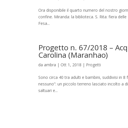
Ora disponibile il quarto numero del nostro gior
confine. Miranda: la biblioteca. S. Rita: fiera del
Fesa...
Progetto n. 67/2018 – Acq
Carolina (Maranhao)
da
ambra
|
Ott 1, 2018
|
Progetti
Sono circa 40 tra adulti e bambini, suddivisi in 8
nessuno”: un piccolo terreno lasciato incolto a di
saltuari e...