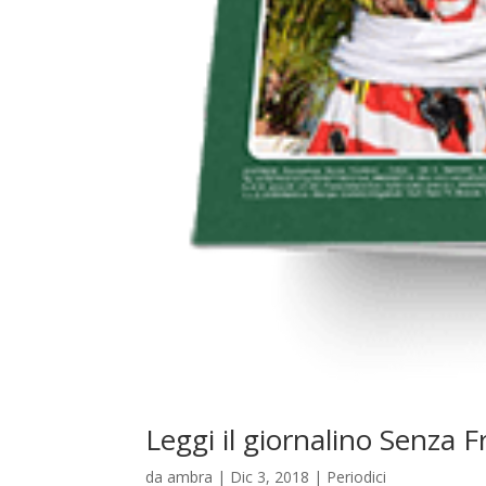
Leggi il giornalino Senza 
da
ambra
|
Dic 3, 2018
|
Periodici