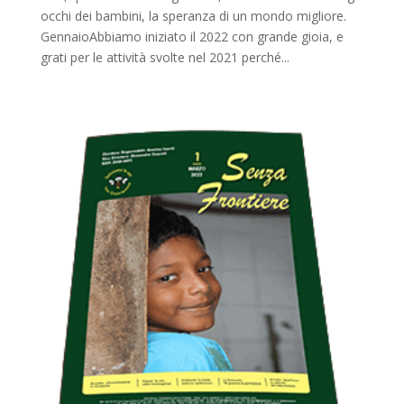
occhi dei bambini, la speranza di un mondo migliore.
GennaioAbbiamo iniziato il 2022 con grande gioia, e
grati per le attività svolte nel 2021 perché...