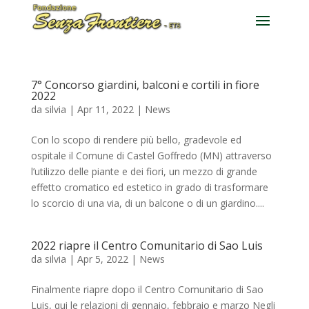
7° Concorso giardini, balconi e cortili in fiore
2022
da
silvia
|
Apr 11, 2022
|
News
Con lo scopo di rendere più bello, gradevole ed
ospitale il Comune di Castel Goffredo (MN) attraverso
l’utilizzo delle piante e dei fiori, un mezzo di grande
effetto cromatico ed estetico in grado di trasformare
lo scorcio di una via, di un balcone o di un giardino....
2022 riapre il Centro Comunitario di Sao Luis
da
silvia
|
Apr 5, 2022
|
News
Finalmente riapre dopo il Centro Comunitario di Sao
Luis, qui le relazioni di gennaio, febbraio e marzo Negli