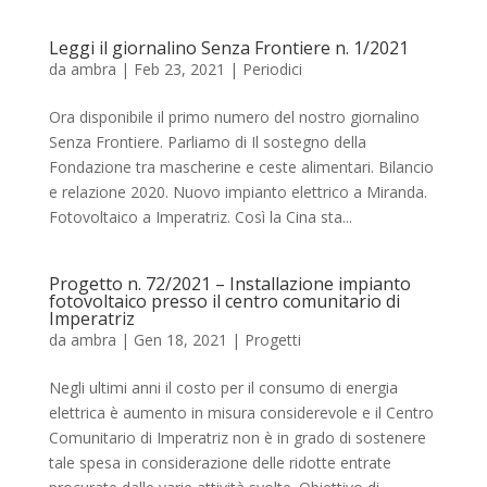
Leggi il giornalino Senza Frontiere n. 1/2021
da
ambra
|
Feb 23, 2021
|
Periodici
Ora disponibile il primo numero del nostro giornalino
Senza Frontiere. Parliamo di Il sostegno della
Fondazione tra mascherine e ceste alimentari. Bilancio
e relazione 2020. Nuovo impianto elettrico a Miranda.
Fotovoltaico a Imperatriz. Così la Cina sta...
Progetto n. 72/2021 – Installazione impianto
fotovoltaico presso il centro comunitario di
Imperatriz
da
ambra
|
Gen 18, 2021
|
Progetti
Negli ultimi anni il costo per il consumo di energia
elettrica è aumento in misura considerevole e il Centro
Comunitario di Imperatriz non è in grado di sostenere
tale spesa in considerazione delle ridotte entrate