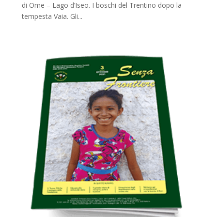
di Ome – Lago d’Iseo. I boschi del Trentino dopo la
tempesta Vaia. Gli...