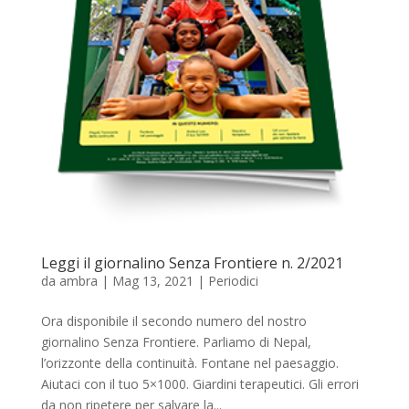
Leggi il giornalino Senza Frontiere n. 2/2021
da
ambra
|
Mag 13, 2021
|
Periodici
Ora disponibile il secondo numero del nostro
giornalino Senza Frontiere. Parliamo di Nepal,
l’orizzonte della continuità. Fontane nel paesaggio.
Aiutaci con il tuo 5×1000. Giardini terapeutici. Gli errori
da non ripetere per salvare la...