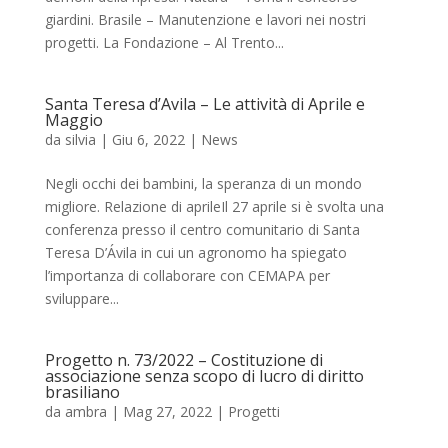
giardini. Brasile – Manutenzione e lavori nei nostri
progetti. La Fondazione – Al Trento...
Santa Teresa d’Avila – Le attività di Aprile e
Maggio
da
silvia
|
Giu 6, 2022
|
News
Negli occhi dei bambini, la speranza di un mondo
migliore. Relazione di aprileIl 27 aprile si è svolta una
conferenza presso il centro comunitario di Santa
Teresa D’Ávila in cui un agronomo ha spiegato
l’importanza di collaborare con CEMAPA per
sviluppare...
Progetto n. 73/2022 – Costituzione di
associazione senza scopo di lucro di diritto
brasiliano
da
ambra
|
Mag 27, 2022
|
Progetti