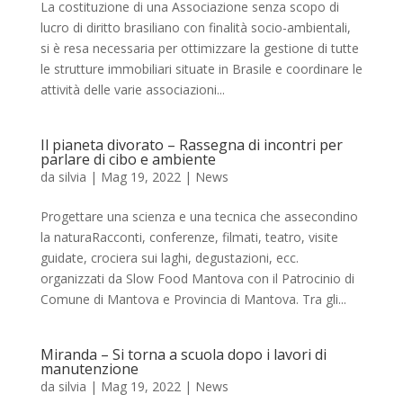
La costituzione di una Associazione senza scopo di
lucro di diritto brasiliano con finalità socio-ambientali,
si è resa necessaria per ottimizzare la gestione di tutte
le strutture immobiliari situate in Brasile e coordinare le
attività delle varie associazioni...
Il pianeta divorato – Rassegna di incontri per
parlare di cibo e ambiente
da
silvia
|
Mag 19, 2022
|
News
Progettare una scienza e una tecnica che assecondino
la naturaRacconti, conferenze, filmati, teatro, visite
guidate, crociera sui laghi, degustazioni, ecc.
organizzati da Slow Food Mantova con il Patrocinio di
Comune di Mantova e Provincia di Mantova. Tra gli...
Miranda – Si torna a scuola dopo i lavori di
manutenzione
da
silvia
|
Mag 19, 2022
|
News