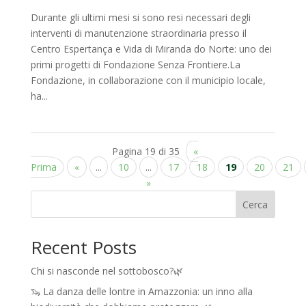
Durante gli ultimi mesi si sono resi necessari degli
interventi di manutenzione straordinaria presso il
Centro Espertança e Vida di Miranda do Norte: uno dei
primi progetti di Fondazione Senza Frontiere.La
Fondazione, in collaborazione con il municipio locale,
ha...
Pagina 19 di 35
«
Prima
«
...
10
...
17
18
19
20
21
»
Cerca
Recent Posts
Chi si nasconde nel sottobosco?🌿
🦦 La danza delle lontre in Amazzonia: un inno alla