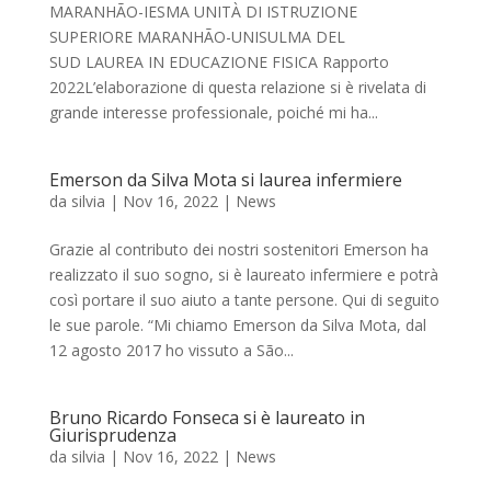
MARANHÃO-IESMA UNITÀ DI ISTRUZIONE
SUPERIORE MARANHÃO-UNISULMA DEL
SUD LAUREA IN EDUCAZIONE FISICA Rapporto
2022L’elaborazione di questa relazione si è rivelata di
grande interesse professionale, poiché mi ha...
Emerson da Silva Mota si laurea infermiere
da
silvia
|
Nov 16, 2022
|
News
Grazie al contributo dei nostri sostenitori Emerson ha
realizzato il suo sogno, si è laureato infermiere e potrà
così portare il suo aiuto a tante persone. Qui di seguito
le sue parole. “Mi chiamo Emerson da Silva Mota, dal
12 agosto 2017 ho vissuto a São...
Bruno Ricardo Fonseca si è laureato in
Giurisprudenza
da
silvia
|
Nov 16, 2022
|
News