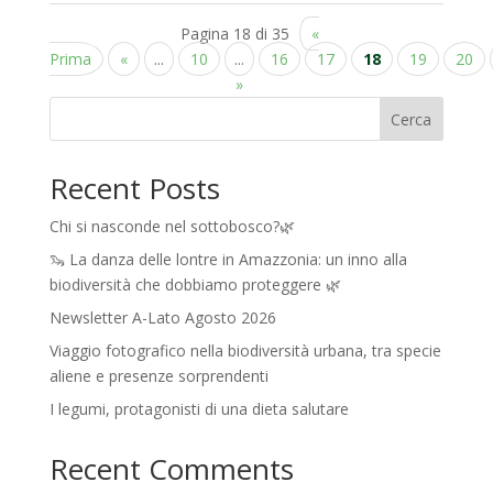
Pagina 18 di 35
«
Prima
«
...
10
...
16
17
18
19
20
»
Cerca
Recent Posts
Chi si nasconde nel sottobosco?🌿
🦦 La danza delle lontre in Amazzonia: un inno alla
biodiversità che dobbiamo proteggere 🌿
Newsletter A-Lato Agosto 2026
Viaggio fotografico nella biodiversità urbana, tra specie
aliene e presenze sorprendenti
I legumi, protagonisti di una dieta salutare
Recent Comments