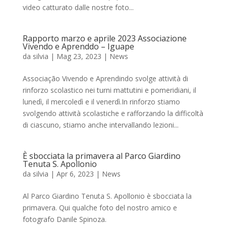
video catturato dalle nostre foto...
Rapporto marzo e aprile 2023 Associazione
Vivendo e Aprenddo – Iguape
da
silvia
|
Mag 23, 2023
|
News
Associação Vivendo e Aprendindo svolge attività di
rinforzo scolastico nei turni mattutini e pomeridiani, il
lunedì, il mercoledì e il venerdì.In rinforzo stiamo
svolgendo attività scolastiche e rafforzando la difficoltà
di ciascuno, stiamo anche intervallando lezioni...
È sbocciata la primavera al Parco Giardino
Tenuta S. Apollonio
da
silvia
|
Apr 6, 2023
|
News
Al Parco Giardino Tenuta S. Apollonio è sbocciata la
primavera. Qui qualche foto del nostro amico e
fotografo Danile Spinoza.