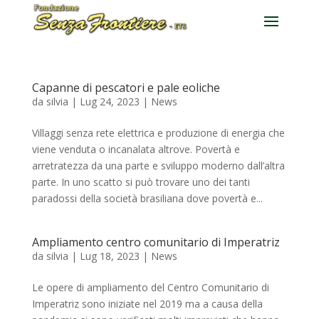
Capanne di pescatori e pale eoliche
da
silvia
|
Lug 24, 2023
|
News
Villaggi senza rete elettrica e produzione di energia che
viene venduta o incanalata altrove. Povertà e
arretratezza da una parte e sviluppo moderno dall’altra
parte. In uno scatto si può trovare uno dei tanti
paradossi della società brasiliana dove povertà e...
Ampliamento centro comunitario di Imperatriz
da
silvia
|
Lug 18, 2023
|
News
Le opere di ampliamento del Centro Comunitario di
Imperatriz sono iniziate nel 2019 ma a causa della