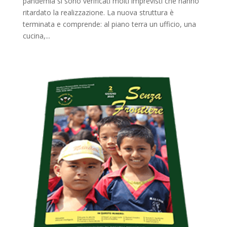
pandemia si sono verificati molti imprevisti che hanno
ritardato la realizzazione. La nuova struttura è
terminata e comprende: al piano terra un ufficio, una
cucina,...