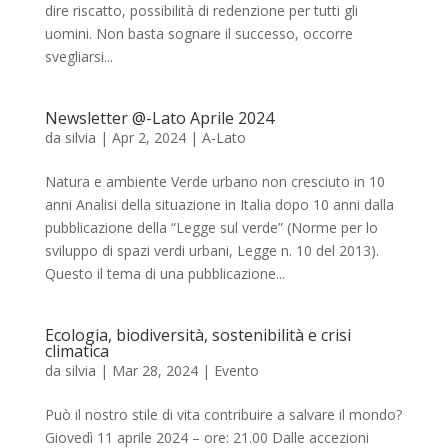
dire riscatto, possibilità di redenzione per tutti gli
uomini. Non basta sognare il successo, occorre
svegliarsi...
Newsletter @-Lato Aprile 2024
da
silvia
|
Apr 2, 2024
|
A-Lato
Natura e ambiente Verde urbano non cresciuto in 10
anni Analisi della situazione in Italia dopo 10 anni dalla
pubblicazione della “Legge sul verde” (Norme per lo
sviluppo di spazi verdi urbani, Legge n. 10 del 2013).
Questo il tema di una pubblicazione...
Ecologia, biodiversità, sostenibilità e crisi
climatica
da
silvia
|
Mar 28, 2024
|
Evento
Può il nostro stile di vita contribuire a salvare il mondo?
Giovedì 11 aprile 2024 – ore: 21.00 Dalle accezioni