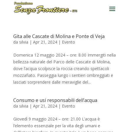
Gita alle Cascate di Molina e Ponte di Veja
da
silvia
|
Apr 21, 2024
|
Evento
Domenica 12 maggio 2024 – ore: 8.00 Immergiti nella
bellezza naturale del Parco delle Cascate di Molina,
dove l’acqua scolpisce la roccia creando spettacoli
mozzafiato. Passeggia lungo i sentieri ombreggiati e
lasciati sorprendere dalle meraviglie del...
Consumo e usi responsabili dell’acqua
da
silvia
|
Apr 21, 2024
|
Evento
Giovedì 9 maggio 2024 – ore: 21.00 L’acqua è
l’elemento essenziale per la vita degli umani e