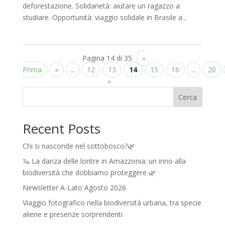
deforestazione. Solidarietà: aiutare un ragazzo a
studiare. Opportunità: viaggio solidale in Brasile a...
Pagina 14 di 35
«
Prima
«
...
12
13
14
15
16
...
20
»
Cerca
Recent Posts
Chi si nasconde nel sottobosco?🌿
🦦 La danza delle lontre in Amazzonia: un inno alla
biodiversità che dobbiamo proteggere 🌿
Newsletter A-Lato Agosto 2026
Viaggio fotografico nella biodiversità urbana, tra specie
aliene e presenze sorprendenti