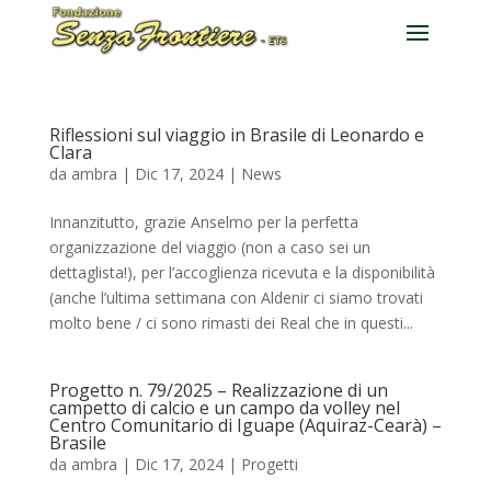
Riflessioni sul viaggio in Brasile di Leonardo e
Clara
da
ambra
|
Dic 17, 2024
|
News
Innanzitutto, grazie Anselmo per la perfetta
organizzazione del viaggio (non a caso sei un
dettaglista!), per l’accoglienza ricevuta e la disponibilità
(anche l’ultima settimana con Aldenir ci siamo trovati
molto bene / ci sono rimasti dei Real che in questi...
Progetto n. 79/2025 – Realizzazione di un
campetto di calcio e un campo da volley nel
Centro Comunitario di Iguape (Aquiraz-Cearà) –
Brasile
da
ambra
|
Dic 17, 2024
|
Progetti