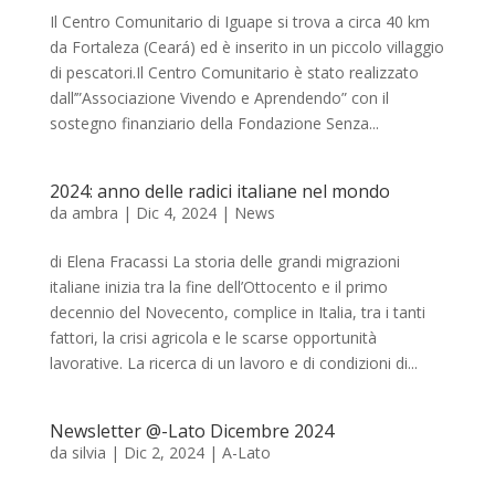
Il Centro Comunitario di Iguape si trova a circa 40 km
da Fortaleza (Ceará) ed è inserito in un piccolo villaggio
di pescatori.Il Centro Comunitario è stato realizzato
dall’”Associazione Vivendo e Aprendendo” con il
sostegno finanziario della Fondazione Senza...
2024: anno delle radici italiane nel mondo
da
ambra
|
Dic 4, 2024
|
News
di Elena Fracassi La storia delle grandi migrazioni
italiane inizia tra la fine dell’Ottocento e il primo
decennio del Novecento, complice in Italia, tra i tanti
fattori, la crisi agricola e le scarse opportunità
lavorative. La ricerca di un lavoro e di condizioni di...
Newsletter @-Lato Dicembre 2024
da
silvia
|
Dic 2, 2024
|
A-Lato