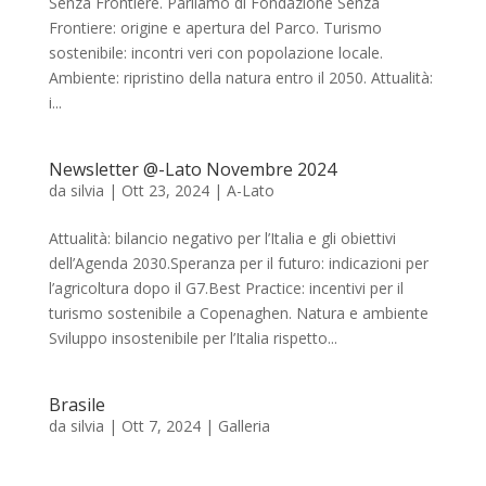
Senza Frontiere. Parliamo di Fondazione Senza
Frontiere: origine e apertura del Parco. Turismo
sostenibile: incontri veri con popolazione locale.
Ambiente: ripristino della natura entro il 2050. Attualità:
i...
Newsletter @-Lato Novembre 2024
da
silvia
|
Ott 23, 2024
|
A-Lato
Attualità: bilancio negativo per l’Italia e gli obiettivi
dell’Agenda 2030.Speranza per il futuro: indicazioni per
l’agricoltura dopo il G7.Best Practice: incentivi per il
turismo sostenibile a Copenaghen. Natura e ambiente
Sviluppo insostenibile per l’Italia rispetto...
Brasile
da
silvia
|
Ott 7, 2024
|
Galleria