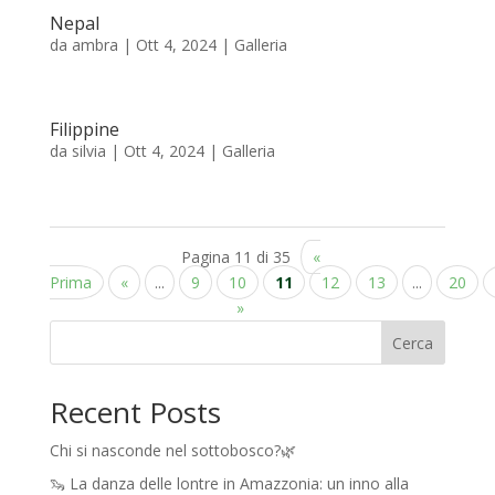
Nepal
da
ambra
|
Ott 4, 2024
|
Galleria
Filippine
da
silvia
|
Ott 4, 2024
|
Galleria
Pagina 11 di 35
«
Prima
«
...
9
10
11
12
13
...
20
»
Cerca
Recent Posts
Chi si nasconde nel sottobosco?🌿
🦦 La danza delle lontre in Amazzonia: un inno alla