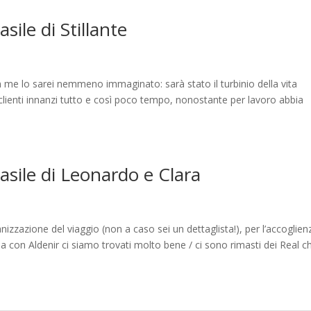
asile di Stillante
 me lo sarei nemmeno immaginato: sarà stato il turbinio della vita
i clienti innanzi tutto e così poco tempo, nonostante per lavoro abbia
rasile di Leonardo e Clara
nizzazione del viaggio (non a caso sei un dettaglista!), per l’accoglien
ana con Aldenir ci siamo trovati molto bene / ci sono rimasti dei Real c