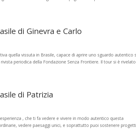
rasile di Ginevra e Carlo
va quella vissuta in Brasile, capace di aprire uno sguardo autentico s
a rivista periodica della Fondazione Senza Frontiere. Il tour si è rivelat
asile di Patrizia
sperienza , che ti fa vedere e vivere in modo autentico questa
ordinarie, vedere paesaggi unici, e soprattutto puoi sostenere progett