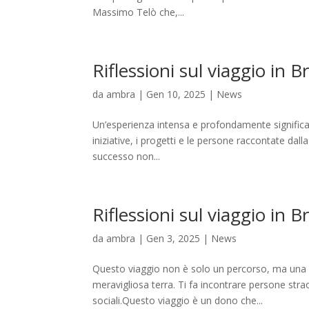
Massimo Telò che,...
Riflessioni sul viaggio in B
da
ambra
|
Gen 10, 2025
|
News
Un’esperienza intensa e profondamente significati
iniziative, i progetti e le persone raccontate dall
successo non...
Riflessioni sul viaggio in Br
da
ambra
|
Gen 3, 2025
|
News
Questo viaggio non è solo un percorso, ma una e
meravigliosa terra. Ti fa incontrare persone stra
sociali.Questo viaggio è un dono che...