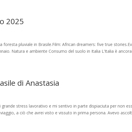
io 2025
foresta pluviale in Brasile.Film: African dreamers: five true stories.Ev
nnaio. Natura e ambiente Consumo del suolo in Italia L’Italia è ancora
rasile di Anastasia
grande stress lavorativo e mi sentivo in parte dispiaciuta per non es
iaggio, a ciò che avrei visto e vissuto in prima persona. Avevo ascol