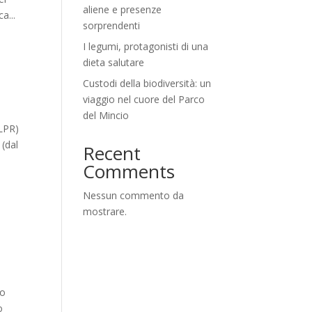
aliene e presenze
a...
sorprendenti
I legumi, protagonisti di una
dieta salutare
Custodi della biodiversità: un
viaggio nel cuore del Parco
del Mincio
(LPR)
 (dal
Recent
Comments
Nessun commento da
mostrare.
do
o