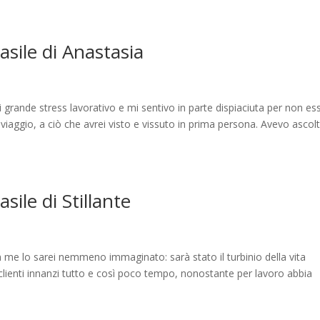
rasile di Anastasia
grande stress lavorativo e mi sentivo in parte dispiaciuta per non es
iaggio, a ciò che avrei visto e vissuto in prima persona. Avevo ascol
asile di Stillante
 me lo sarei nemmeno immaginato: sarà stato il turbinio della vita
i clienti innanzi tutto e così poco tempo, nonostante per lavoro abbia