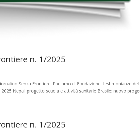
Frontiere n. 1/2025
giornalino Senza Frontiere. Parliamo di Fondazione: testimonianze del
te 2025 Nepal: progetto scuola e attività sanitarie Brasile: nuovo proge
Frontiere n. 1/2025