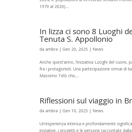
1970 al 2020)....
In lizza ci sono 8 Luoghi 
Tenuta S. Appollonio
da
ambra
|
Gen 20, 2025
|
News
Anche quest’anno, l’iniziativa Luoghi del cuore, 
fra i protagonisti. Una partecipazione ormai di lu
Massimo Telò che,...
Riflessioni sul viaggio in B
da
ambra
|
Gen 10, 2025
|
News
Un’esperienza intensa e profondamente significati
iniziative, i progetti e le persone raccontate dall