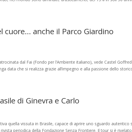
del cuore… anche il Parco Giardino
patrocinata dal Fai (Fondo per l’Ambiente italiano), vede Castel Goffre
nga data che si realizza grazie all’impegno e alla passione dello storic
rasile di Ginevra e Carlo
va quella vissuta in Brasile, capace di aprire uno sguardo autentico s
a rivista periodica della Fondazione Senza Frontiere. Il tour si è rivelat