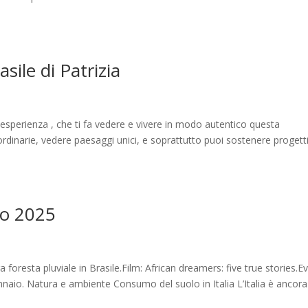
asile di Patrizia
sperienza , che ti fa vedere e vivere in modo autentico questa
ordinarie, vedere paesaggi unici, e soprattutto puoi sostenere progett
io 2025
foresta pluviale in Brasile.Film: African dreamers: five true stories.Ev
nnaio. Natura e ambiente Consumo del suolo in Italia L’Italia è ancora