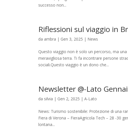
successo non...
Riflessioni sul viaggio in Br
da
ambra
|
Gen 3, 2025
|
News
Questo viaggio non è solo un percorso, ma una e
meravigliosa terra. Ti fa incontrare persone stra
sociali.Questo viaggio è un dono che...
Newsletter @-Lato Genna
da
silvia
|
Gen 2, 2025
|
A-Lato
News: Turismo sostenibile: Protezione di una rara 
Fiera di Verona – FieraAgricola Tech – 28 -30 ge
lontana...