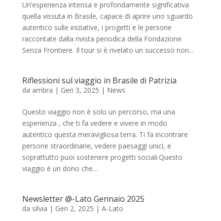
Un’esperienza intensa e profondamente significativa
quella vissuta in Brasile, capace di aprire uno sguardo
autentico sulle iniziative, i progetti e le persone
raccontate dalla rivista periodica della Fondazione
Senza Frontiere. Il tour si è rivelato un successo non...
Riflessioni sul viaggio in Brasile di Patrizia
da
ambra
|
Gen 3, 2025
|
News
Questo viaggio non è solo un percorso, ma una
esperienza , che ti fa vedere e vivere in modo
autentico questa meravigliosa terra. Ti fa incontrare
persone straordinarie, vedere paesaggi unici, e
soprattutto puoi sostenere progetti sociali.Questo
viaggio è un dono che...
Newsletter @-Lato Gennaio 2025
da
silvia
|
Gen 2, 2025
|
A-Lato