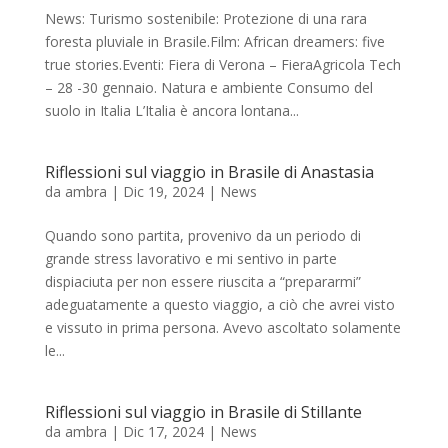
News: Turismo sostenibile: Protezione di una rara
foresta pluviale in Brasile.Film: African dreamers: five
true stories.Eventi: Fiera di Verona – FieraAgricola Tech
– 28 -30 gennaio. Natura e ambiente Consumo del
suolo in Italia L’Italia è ancora lontana...
Riflessioni sul viaggio in Brasile di Anastasia
da
ambra
|
Dic 19, 2024
|
News
Quando sono partita, provenivo da un periodo di
grande stress lavorativo e mi sentivo in parte
dispiaciuta per non essere riuscita a “prepararmi”
adeguatamente a questo viaggio, a ciò che avrei visto
e vissuto in prima persona. Avevo ascoltato solamente
le...
Riflessioni sul viaggio in Brasile di Stillante
da
ambra
|
Dic 17, 2024
|
News