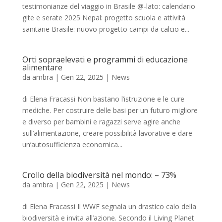
testimonianze del viaggio in Brasile @-lato: calendario
gite e serate 2025 Nepal: progetto scuola e attività
sanitarie Brasile: nuovo progetto campi da calcio e...
Orti sopraelevati e programmi di educazione
alimentare
da
ambra
|
Gen 22, 2025
|
News
di Elena Fracassi Non bastano l’istruzione e le cure
mediche. Per costruire delle basi per un futuro migliore
e diverso per bambini e ragazzi serve agire anche
sull’alimentazione, creare possibilità lavorative e dare
un’autosufficienza economica...
Crollo della biodiversità nel mondo: – 73%
da
ambra
|
Gen 22, 2025
|
News
di Elena Fracassi Il WWF segnala un drastico calo della
biodiversità e invita all’azione. Secondo il Living Planet