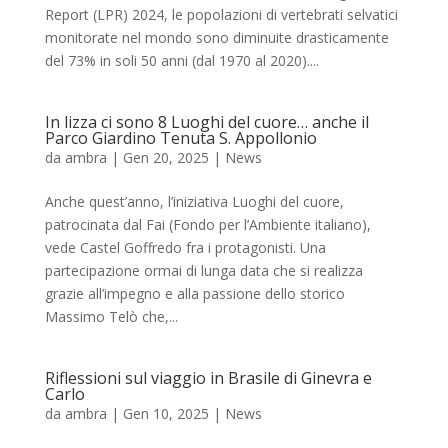
Report (LPR) 2024, le popolazioni di vertebrati selvatici
monitorate nel mondo sono diminuite drasticamente
del 73% in soli 50 anni (dal 1970 al 2020)....
In lizza ci sono 8 Luoghi del cuore… anche il
Parco Giardino Tenuta S. Appollonio
da
ambra
|
Gen 20, 2025
|
News
Anche quest’anno, l’iniziativa Luoghi del cuore,
patrocinata dal Fai (Fondo per l’Ambiente italiano),
vede Castel Goffredo fra i protagonisti. Una
partecipazione ormai di lunga data che si realizza
grazie all’impegno e alla passione dello storico
Massimo Telò che,...
Riflessioni sul viaggio in Brasile di Ginevra e
Carlo
da
ambra
|
Gen 10, 2025
|
News