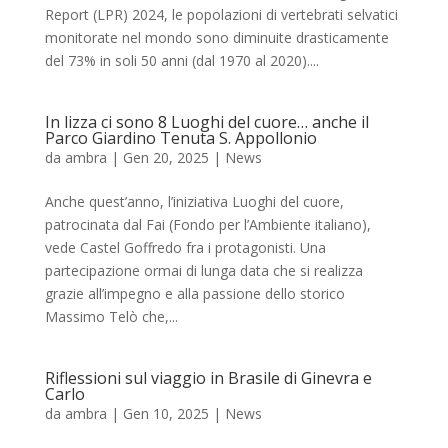
Report (LPR) 2024, le popolazioni di vertebrati selvatici
monitorate nel mondo sono diminuite drasticamente
del 73% in soli 50 anni (dal 1970 al 2020)....
In lizza ci sono 8 Luoghi del cuore… anche il
Parco Giardino Tenuta S. Appollonio
da
ambra
|
Gen 20, 2025
|
News
Anche quest’anno, l’iniziativa Luoghi del cuore,
patrocinata dal Fai (Fondo per l’Ambiente italiano),
vede Castel Goffredo fra i protagonisti. Una
partecipazione ormai di lunga data che si realizza
grazie all’impegno e alla passione dello storico
Massimo Telò che,...
Riflessioni sul viaggio in Brasile di Ginevra e
Carlo
da
ambra
|
Gen 10, 2025
|
News