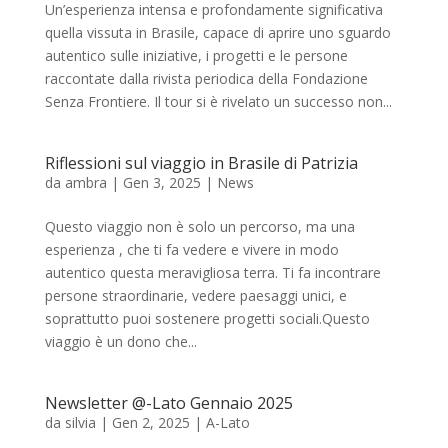
Un’esperienza intensa e profondamente significativa
quella vissuta in Brasile, capace di aprire uno sguardo
autentico sulle iniziative, i progetti e le persone
raccontate dalla rivista periodica della Fondazione
Senza Frontiere. Il tour si è rivelato un successo non...
Riflessioni sul viaggio in Brasile di Patrizia
da
ambra
|
Gen 3, 2025
|
News
Questo viaggio non è solo un percorso, ma una
esperienza , che ti fa vedere e vivere in modo
autentico questa meravigliosa terra. Ti fa incontrare
persone straordinarie, vedere paesaggi unici, e
soprattutto puoi sostenere progetti sociali.Questo
viaggio è un dono che...
Newsletter @-Lato Gennaio 2025
da
silvia
|
Gen 2, 2025
|
A-Lato