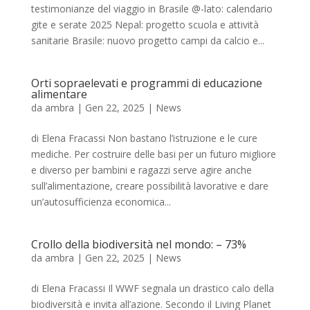
testimonianze del viaggio in Brasile @-lato: calendario
gite e serate 2025 Nepal: progetto scuola e attività
sanitarie Brasile: nuovo progetto campi da calcio e...
Orti sopraelevati e programmi di educazione
alimentare
da
ambra
|
Gen 22, 2025
|
News
di Elena Fracassi Non bastano l’istruzione e le cure
mediche. Per costruire delle basi per un futuro migliore
e diverso per bambini e ragazzi serve agire anche
sull’alimentazione, creare possibilità lavorative e dare
un’autosufficienza economica...
Crollo della biodiversità nel mondo: – 73%
da
ambra
|
Gen 22, 2025
|
News
di Elena Fracassi Il WWF segnala un drastico calo della
biodiversità e invita all’azione. Secondo il Living Planet