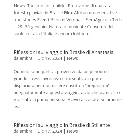
News: Turismo sostenibile: Protezione di una rara
foresta pluviale in Brasile.Film: African dreamers: five
true stories.Eventi: Fiera di Verona – FieraAgricola Tech
– 28 -30 gennaio. Natura e ambiente Consumo del
suolo in Italia L’Italia è ancora lontana...
Riflessioni sul viaggio in Brasile di Anastasia
da
ambra
|
Dic 19, 2024
|
News
Quando sono partita, provenivo da un periodo di
grande stress lavorativo e mi sentivo in parte
dispiaciuta per non essere riuscita a “prepararmi”
adeguatamente a questo viaggio, a ciò che avrei visto
e vissuto in prima persona. Avevo ascoltato solamente
le...
Riflessioni sul viaggio in Brasile di Stillante
da
ambra
|
Dic 17, 2024
|
News