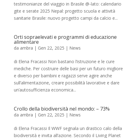
testimonianze del viaggio in Brasile @-lato: calendario
gite e serate 2025 Nepal: progetto scuola e attività
sanitarie Brasile: nuovo progetto campi da calcio e...
Orti sopraelevati e programmi di educazione
alimentare
da
ambra
|
Gen 22, 2025
|
News
di Elena Fracassi Non bastano l’istruzione e le cure
mediche. Per costruire delle basi per un futuro migliore
e diverso per bambini e ragazzi serve agire anche
sull’alimentazione, creare possibilità lavorative e dare
un’autosufficienza economica...
Crollo della biodiversità nel mondo: – 73%
da
ambra
|
Gen 22, 2025
|
News
di Elena Fracassi Il WWF segnala un drastico calo della
biodiversità e invita all’azione. Secondo il Living Planet