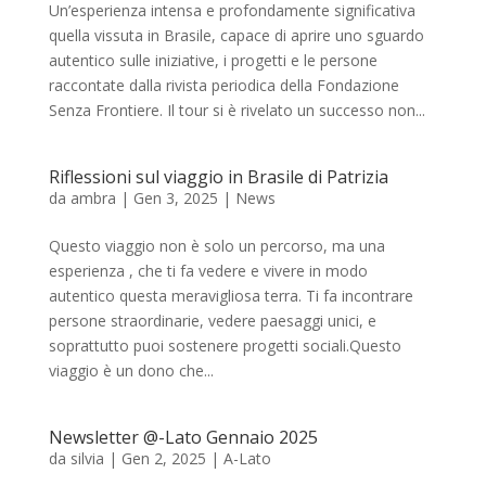
Un’esperienza intensa e profondamente significativa
quella vissuta in Brasile, capace di aprire uno sguardo
autentico sulle iniziative, i progetti e le persone
raccontate dalla rivista periodica della Fondazione
Senza Frontiere. Il tour si è rivelato un successo non...
Riflessioni sul viaggio in Brasile di Patrizia
da
ambra
|
Gen 3, 2025
|
News
Questo viaggio non è solo un percorso, ma una
esperienza , che ti fa vedere e vivere in modo
autentico questa meravigliosa terra. Ti fa incontrare
persone straordinarie, vedere paesaggi unici, e
soprattutto puoi sostenere progetti sociali.Questo
viaggio è un dono che...
Newsletter @-Lato Gennaio 2025
da
silvia
|
Gen 2, 2025
|
A-Lato