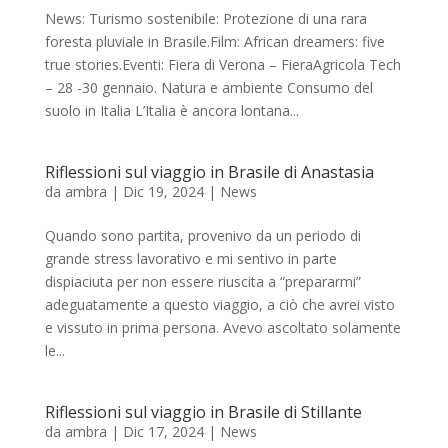
News: Turismo sostenibile: Protezione di una rara
foresta pluviale in Brasile.Film: African dreamers: five
true stories.Eventi: Fiera di Verona – FieraAgricola Tech
– 28 -30 gennaio. Natura e ambiente Consumo del
suolo in Italia L’Italia è ancora lontana...
Riflessioni sul viaggio in Brasile di Anastasia
da
ambra
|
Dic 19, 2024
|
News
Quando sono partita, provenivo da un periodo di
grande stress lavorativo e mi sentivo in parte
dispiaciuta per non essere riuscita a “prepararmi”
adeguatamente a questo viaggio, a ciò che avrei visto
e vissuto in prima persona. Avevo ascoltato solamente
le...
Riflessioni sul viaggio in Brasile di Stillante
da
ambra
|
Dic 17, 2024
|
News