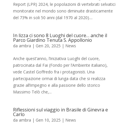
Report (LPR) 2024, le popolazioni di vertebrati selvatici
monitorate nel mondo sono diminuite drasticamente
del 73% in soli 50 anni (dal 1970 al 2020)....
In lizza ci sono 8 Luoghi del cuore… anche il
Parco Giardino Tenuta S. Appollonio
da
ambra
|
Gen 20, 2025
|
News
Anche quest’anno, l’iniziativa Luoghi del cuore,
patrocinata dal Fai (Fondo per l’Ambiente italiano),
vede Castel Goffredo fra i protagonisti. Una
partecipazione ormai di lunga data che si realizza
grazie all’impegno e alla passione dello storico
Massimo Telò che,...
Riflessioni sul viaggio in Brasile di Ginevra e
Carlo
da
ambra
|
Gen 10, 2025
|
News