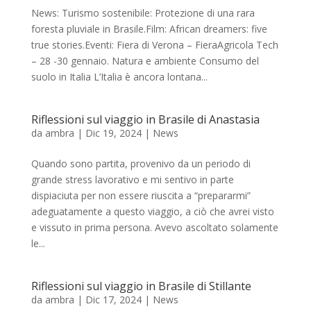
News: Turismo sostenibile: Protezione di una rara
foresta pluviale in Brasile.Film: African dreamers: five
true stories.Eventi: Fiera di Verona – FieraAgricola Tech
– 28 -30 gennaio. Natura e ambiente Consumo del
suolo in Italia L’Italia è ancora lontana...
Riflessioni sul viaggio in Brasile di Anastasia
da
ambra
|
Dic 19, 2024
|
News
Quando sono partita, provenivo da un periodo di
grande stress lavorativo e mi sentivo in parte
dispiaciuta per non essere riuscita a “prepararmi”
adeguatamente a questo viaggio, a ciò che avrei visto
e vissuto in prima persona. Avevo ascoltato solamente
le...
Riflessioni sul viaggio in Brasile di Stillante
da
ambra
|
Dic 17, 2024
|
News