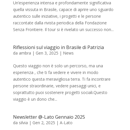
Un’esperienza intensa e profondamente significativa
quella vissuta in Brasile, capace di aprire uno sguardo
autentico sulle iniziative, i progetti e le persone
raccontate dalla rivista periodica della Fondazione
Senza Frontiere. Il tour si è rivelato un successo non...
Riflessioni sul viaggio in Brasile di Patrizia
da
ambra
|
Gen 3, 2025
|
News
Questo viaggio non è solo un percorso, ma una
esperienza , che ti fa vedere e vivere in modo
autentico questa meravigliosa terra. Ti fa incontrare
persone straordinarie, vedere paesaggi unici, e
soprattutto puoi sostenere progetti sociali.Questo
viaggio è un dono che...
Newsletter @-Lato Gennaio 2025
da
silvia
|
Gen 2, 2025
|
A-Lato