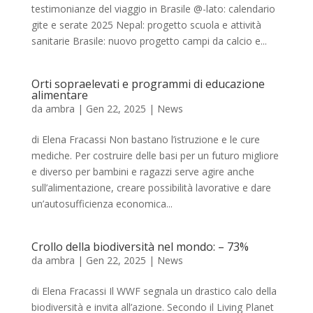
testimonianze del viaggio in Brasile @-lato: calendario
gite e serate 2025 Nepal: progetto scuola e attività
sanitarie Brasile: nuovo progetto campi da calcio e...
Orti sopraelevati e programmi di educazione
alimentare
da
ambra
|
Gen 22, 2025
|
News
di Elena Fracassi Non bastano l’istruzione e le cure
mediche. Per costruire delle basi per un futuro migliore
e diverso per bambini e ragazzi serve agire anche
sull’alimentazione, creare possibilità lavorative e dare
un’autosufficienza economica...
Crollo della biodiversità nel mondo: – 73%
da
ambra
|
Gen 22, 2025
|
News
di Elena Fracassi Il WWF segnala un drastico calo della
biodiversità e invita all’azione. Secondo il Living Planet