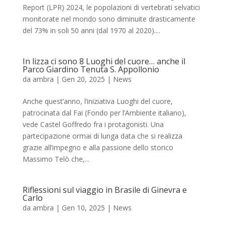
Report (LPR) 2024, le popolazioni di vertebrati selvatici
monitorate nel mondo sono diminuite drasticamente
del 73% in soli 50 anni (dal 1970 al 2020)....
In lizza ci sono 8 Luoghi del cuore… anche il
Parco Giardino Tenuta S. Appollonio
da
ambra
|
Gen 20, 2025
|
News
Anche quest’anno, l’iniziativa Luoghi del cuore,
patrocinata dal Fai (Fondo per l’Ambiente italiano),
vede Castel Goffredo fra i protagonisti. Una
partecipazione ormai di lunga data che si realizza
grazie all’impegno e alla passione dello storico
Massimo Telò che,...
Riflessioni sul viaggio in Brasile di Ginevra e
Carlo
da
ambra
|
Gen 10, 2025
|
News