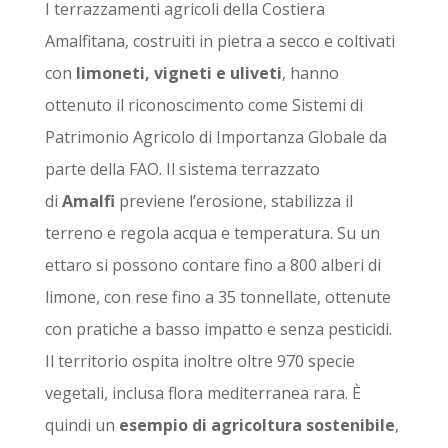
I terrazzamenti agricoli della Costiera
Amalfitana, costruiti in pietra a secco e coltivati
con
limoneti, vigneti e uliveti
, hanno
ottenuto il riconoscimento come Sistemi di
Patrimonio Agricolo di Importanza Globale da
parte della FAO. Il sistema terrazzato
di
Amalfi
previene l’erosione, stabilizza il
terreno e regola acqua e temperatura. Su un
ettaro si possono contare fino a 800 alberi di
limone, con rese fino a 35 tonnellate, ottenute
con pratiche a basso impatto e senza pesticidi.
Il territorio ospita inoltre oltre 970 specie
vegetali, inclusa flora mediterranea rara. È
quindi un
esempio di agricoltura sostenibile
,