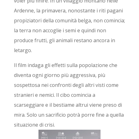
voler più finire. In un villaggio montano nelle
Ardenne, la primavera, nonostante i riti pagani
propiziatori della comunità belga, non comincia;
la terra non accoglie i semi e quindi non
produce frutti, gli animali restano ancora in
letargo.
Il film indaga gli effetti sulla popolazione che
diventa ogni giorno più aggressiva, più
sospettosa nei confronti degli altri visti come
stranieri e nemici. Il cibo comincia a
scarseggiare e il bestiame altrui viene preso di
mira. Solo un sacrificio potrà porre fine a quella
situazione di crisi.