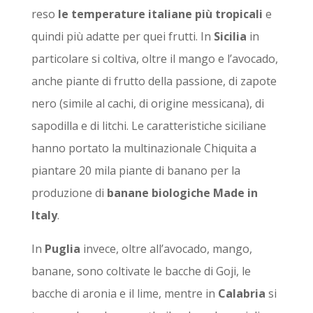
reso
le temperature italiane più tropicali
e
quindi più adatte per quei frutti. In
Sicilia
in
particolare si coltiva, oltre il mango e l’avocado,
anche piante di frutto della passione, di zapote
nero (simile al cachi, di origine messicana), di
sapodilla e di litchi. Le caratteristiche siciliane
hanno portato la multinazionale Chiquita a
piantare 20 mila piante di banano per la
produzione di
banane biologiche Made in
Italy
.
In
Puglia
invece, oltre all’avocado, mango,
banane, sono coltivate le bacche di Goji, le
bacche di aronia e il lime, mentre in
Calabria
si