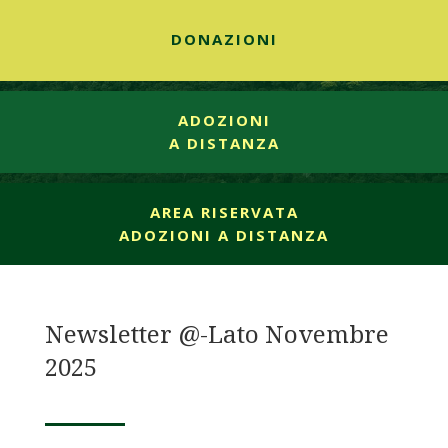
DONAZIONI
ADOZIONI
A DISTANZA
AREA RISERVATA
ADOZIONI A DISTANZA
Newsletter @-Lato Novembre
2025