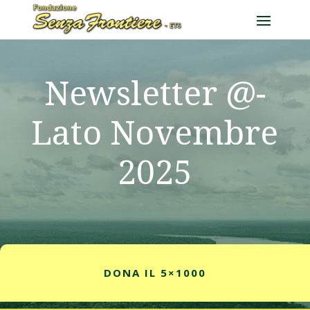
Newsletter @-
Lato Novembre
2025
DONA IL 5×1000