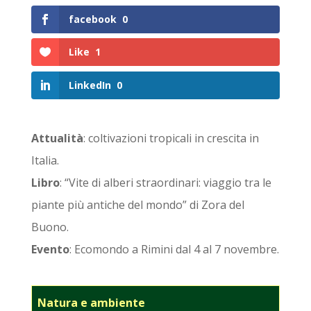
facebook
0
Like
1
LinkedIn
0
Attualità
: coltivazioni tropicali in crescita in
Italia.
Libro
: “Vite di alberi straordinari: viaggio tra le
piante più antiche del mondo” di Zora del
Buono.
Evento
: Ecomondo a Rimini dal 4 al 7 novembre.
Natura e ambiente