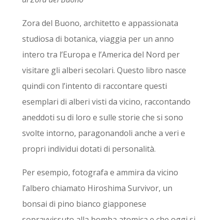
Zora del Buono, architetto e appassionata
studiosa di botanica, viaggia per un anno
intero tra l’Europa e l’America del Nord per
visitare gli alberi secolari. Questo libro nasce
quindi con l’intento di raccontare questi
esemplari di alberi visti da vicino, raccontando
aneddoti su di loro e sulle storie che si sono
svolte intorno, paragonandoli anche a veri e
propri individui dotati di personalità.
Per esempio, fotografa e ammira da vicino
l’albero chiamato Hiroshima Survivor, un
bonsai di pino bianco giapponese
sopravvissuto alla bomba atomica e che oggi si