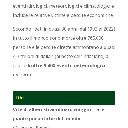
eventi idrologici, meteorologici e climatologici e
include le relative vittime e perdite economiche.
Secondo i dati in quasi 30 anni (dal 1993 al 2022)
in tutto il mondo sono morte oltre 765.000
persone e le perdite dirette ammontano a quasi
4,2 trilioni di dollari (al netto dell’inflazione) a
causa di
oltre 9.400 eventi meteorologici
estremi
.
Libri
Vite di alberi straordinari: viaggio tra le
piante più antiche del mondo
di
Zora del Buono