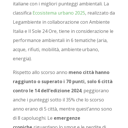
italiane con i migliori punteggi ambientali. La
classifica
Ecosistema urbano 2025
, realizzato da
Legambiente in collaborazione con Ambiente
Italia e Il Sole 24 Ore, tiene in considerazione le
performance ambientali in 6 tematiche (aria,
acque, rifiuti, mobilità, ambiente urbano,
energia).
Rispetto allo scorso anno
meno città hanno
raggiunto o superato i 70 punti, solo 6 città
contro le 14 dell’edizione 2024
; peggiorano
anche i punteggi sotto il 35% che lo scorso
anno erano di 5 città, mentre quest’anno sono
di 8 capoluoghi. Le
emergenze
croniche
riguardano lo smog e le perdite di