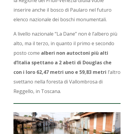
la Regione del Friuli-Venezia Giulia vuole
inserire anche il bosco di Paularo nel futuro
elenco nazionale dei boschi monumentali.
A livello nazionale “La Dane” non è l’albero più
alto, ma il terzo, in quanto il primo e secondo
posto come
alberi non autoctoni più alti
d’Italia spettano a 2 abeti di Douglas che
con i loro 62,47 metri uno e 59,83 metri
l’altro
svettano nella foresta di Vallombrosa di
Reggello, in Toscana.